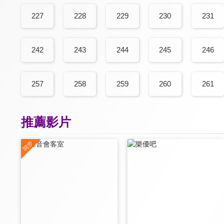
227
228
229
230
231
242
243
244
245
246
257
258
259
260
261
推薦影片