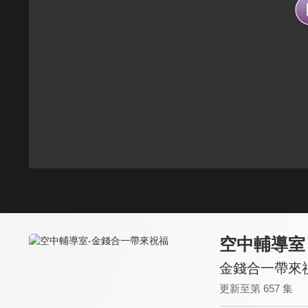
空中輔導室
金錢合一帶來
更新至第 657 集