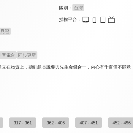
國別：
台灣
授權平台：
見證
佳音電台
同步更新
建立在物質上，聽到組長說要與先生金錢合一，內心有千百個不願意
317 - 361
362 - 406
407 - 451
452 - 496