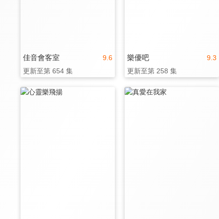
佳音會客室
樂優吧
9.6
9.3
更新至第 654 集
更新至第 258 集