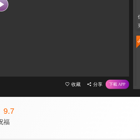
收藏
分享
9.7
祝福