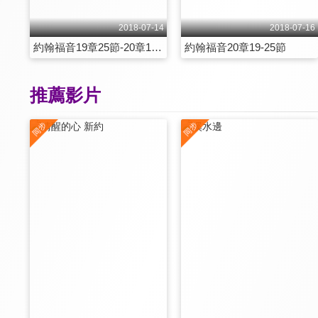
2018-07-14
2018-07-16
約翰福音19章25節-20章18節
約翰福音20章19-25節
推薦影片