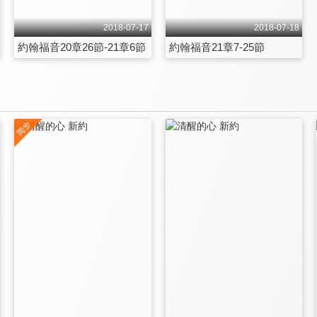
2018-07-17
2018-07-18
約翰福音20章26節-21章6節
約翰福音21章7-25節