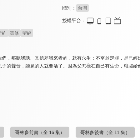
國別：
台灣
授權平台：
新約
靈修
聖經
你們，那聽我話、又信差我來者的，就有永生；不至於定罪，是已經
兒子的聲音，聽見的人就要活了。因為父怎樣在自己有生命，就賜給
哥林多前書
（全 16 集）
哥林多後書
（全 11 集）