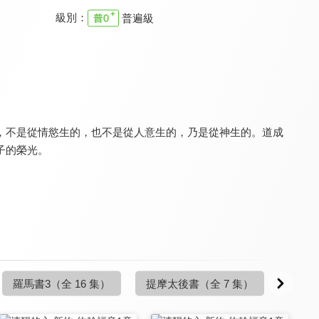
級別：
普遍級
清醒的心 新約
清醒的心 新約
清醒的心 新約
9.7
9.7
9.7
更新至第 1 集
更新至第 1 集
更新至第 1 集
，不是從情慾生的，也不是從人意生的，乃是從神生的。道成
子的榮光。
清醒的心 新約
清醒的心 新約
清醒的心 新約
9.7
9.7
9.7
更新至第 4 集
更新至第 6 集
更新至第 4 集
羅馬書3
（全 16 集）
提摩太後書
（全 7 集）
提摩