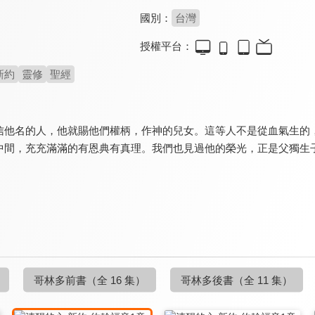
國別：
台灣
授權平台：
新約
靈修
聖經
信他名的人，他就賜他們權柄，作神的兒女。這等人不是從血氣生的
中間，充充滿滿的有恩典有真理。我們也見過他的榮光，正是父獨生
哥林多前書
（全 16 集）
哥林多後書
（全 11 集）