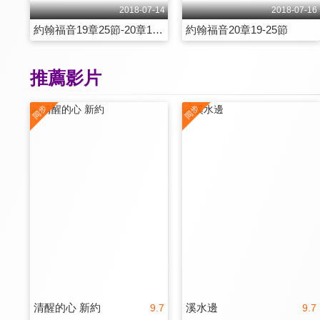
2018-07-14
2018-07-16
約翰福音19章25節-20章18節
約翰福音20章19-25節
推薦影片
清醒的心 新約
溪水邊
9.7
9.7