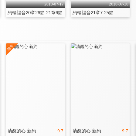
2018-07-17
2018-07-18
約翰福音20章26節-21章6節
約翰福音21章7-25節
清醒的心 新約
清醒的心 新約
9.7
9.7