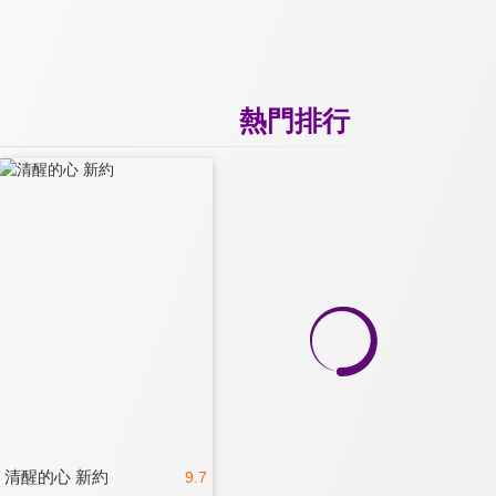
熱門排行
清醒的心 新約
9.7