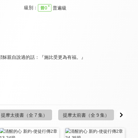
級別：
普遍級
清醒的心 新約
清醒的心 新約
清醒的心 新約
9.7
9.7
9.7
更新至第 1 集
更新至第 1 集
更新至第 1 集
耶穌親自說過的話：『施比受更為有福。』
清醒的心 新約
清醒的心 新約
清醒的心 新約
9.7
9.7
9.7
提摩太後書
（全 7 集）
提摩太前書
（全 9 集）
提多
更新至第 4 集
更新至第 6 集
更新至第 4 集