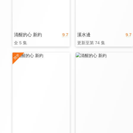
清醒的心 新約
溪水邊
9.7
9.7
全 5 集
更新至第 74 集