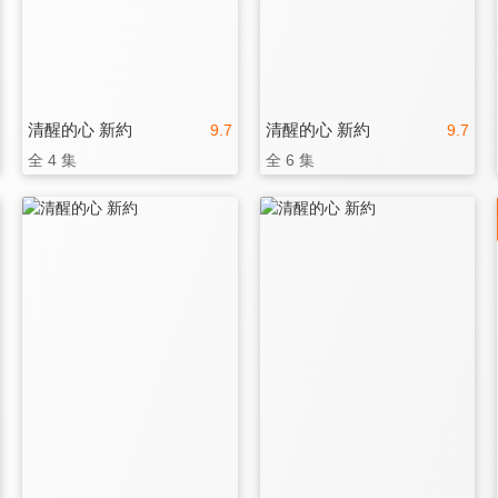
清醒的心 新約
清醒的心 新約
9.7
9.7
全 4 集
全 6 集