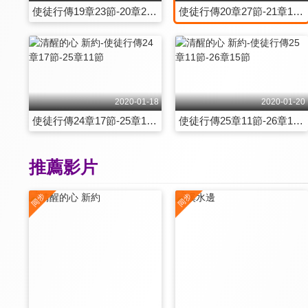
使徒行傳19章23節-20章26節
使徒行傳20章27節-21章16節
2020-01-18
2020-01-20
使徒行傳24章17節-25章11節
使徒行傳25章11節-26章15節
推薦影片