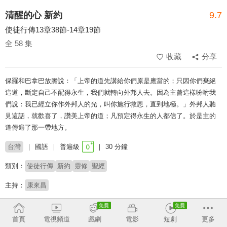
清醒的心 新約
9.7
使徒行傳13章38節-14章19節
全 58 集
收藏
分享
保羅和巴拿巴放膽說：「上帝的道先講給你們原是應當的；只因你們棄絕
這道，斷定自己不配得永生，我們就轉向外邦人去。因為主曾這樣吩咐我
們說：我已經立你作外邦人的光，叫你施行救恩，直到地極。」外邦人聽
見這話，就歡喜了，讚美上帝的道；凡預定得永生的人都信了。於是主的
道傳遍了那一帶地方。
台灣
國語
普遍級
30 分鐘
類別：
使徒行傳
新約
靈修
聖經
主持：
康來昌
收回
首頁
電視頻道
戲劇
電影
短劇
更多