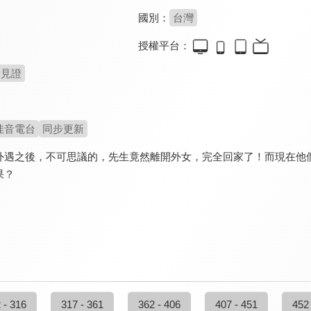
國別：
台灣
授權平台：
見證
佳音電台
同步更新
外遇之後，不可思議的，先生竟然離開外女，完全回家了！而現在他
果？
 - 316
317 - 361
362 - 406
407 - 451
452