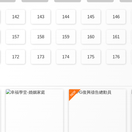
142
143
144
145
146
157
158
159
160
161
172
173
174
175
176