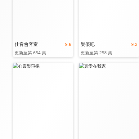
佳音會客室
樂優吧
9.6
9.3
更新至第 654 集
更新至第 258 集