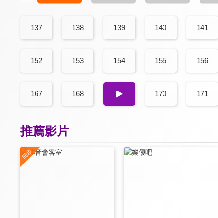
137
138
139
140
141
152
153
154
155
156
167
168
169
170
171
推薦影片