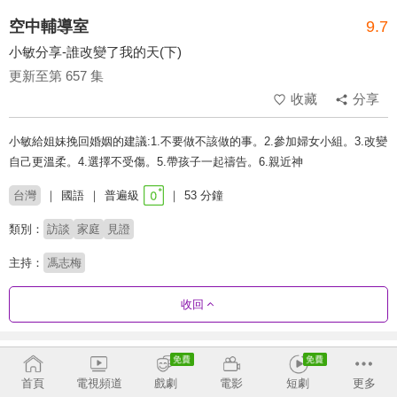
空中輔導室
9.7
小敏分享-誰改變了我的天(下)
更新至第 657 集
收藏
分享
小敏給姐妹挽回婚姻的建議:1.不要做不該做的事。2.參加婦女小組。3.改變
自己更溫柔。4.選擇不受傷。5.帶孩子一起禱告。6.親近神
台灣
國語
普遍級
53 分鐘
類別：
訪談
家庭
見證
主持：
馮志梅
收回
劇集列表
反序
收合
首頁
電視頻道
戲劇
電影
短劇
更多
632 - 657
587 - 631
542 - 586
497 - 541