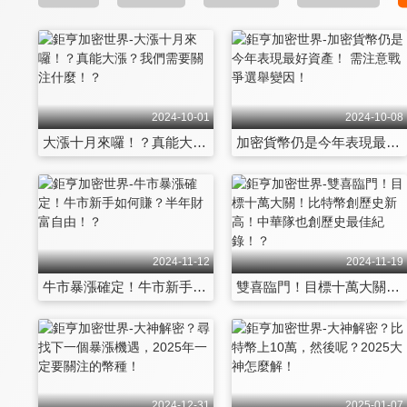
2024-10-01
2024-10-08
大漲十月來囉！？真能大漲？我們需要關注什麼！？
加密貨幣仍是今年表現最好資產！ 需注意戰爭選舉變因！
2024-11-12
2024-11-19
牛市暴漲確定！牛市新手如何賺？半年財富自由！？
雙喜臨門！目標十萬大關！比特幣創歷史新高！中華隊也創歷史最佳紀錄！？
2024-12-31
2025-01-07