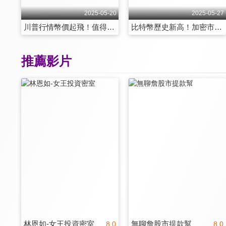
2025-05-20
2025-05-27
川普行情幣價起飛！值得關注的潛力幣種，接住下一個牛市！
比特幣歷史新高！加密市場指南！從感覺交易走向數據決策！
推薦影片
林恩如-女王投資密室
無聊詹股市提款幫
8.0
8.0