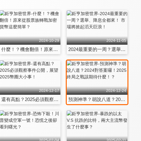
2024-10-29
2024-11-05
什麼！？機會翻倍！原來從股票族轉戰加密貨幣這麼簡單？
2024最重要的一周？選舉、降息全都來！ 市場將掀起滔天巨浪！
2024-12-17
2024-12-24
還有高點？2025必須觀察事件公開，展望2025幣圈大小事！
預測神準？胡說八道？2024對答案囉！2025終局之戰該期待什麼！？
2025-02-04
2025-02-11