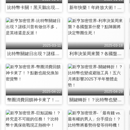
比特幣卡關！黑天鵝出現？過年會有過年行情出現？
新年快樂！年終放大術！過年如何聰明投資加密貨幣？
2025-03-11
2025-03-18
比特幣關鍵日出現？謎樣川普有做但不多，是英雄還是反派！
利率決策周來襲？各國盤算什麼？點陣圖將決定幣圈生死！
2025-04-22
2025-04-29
幣圈消費回饋神卡來了！？點數也能兌換加密貨幣！
關鍵轉折！？比特幣也變成避險工具！五六月將影響2025下半年整體走勢！