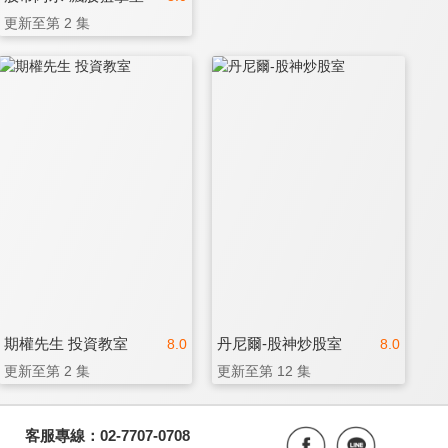
更新至第 2 集
期權先生 投資教室
丹尼爾-股神炒股室
8.0
8.0
更新至第 2 集
更新至第 12 集
客服專線：02-7707-0708