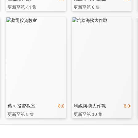
更新至第 44 集
更新至第 6 集
蔡司投資教室
均線海撈大作戰
8.0
8.0
更新至第 5 集
更新至第 10 集
3