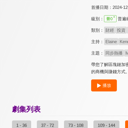
首播日期：
2024-12
級別：
普遍
類別：
財經
投資
主持：
Elaine
Ken
主題：
同步熱播
M
帶您了解區塊鏈加
的商機與賺錢方式
播放
劇集列表
1 - 36
37 - 72
73 - 108
109 - 144