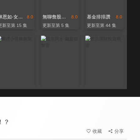
林恩如-女王投資密室
無聊詹股市提款幫
基金排排讚
8.0
8.0
8.0
更新至第 15 集
更新至第 5 集
更新至第 44 集
權證小哥操盤室
股市阿水-飆股狙擊室
恩汎理財投資教室
8.0
8.0
8.0
更新至第 6 集
更新至第 2 集
更新至第 1 集
！？
收藏
分享