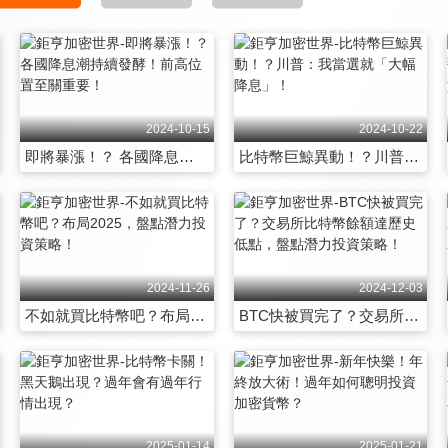
2024-10-15
2024-10-22
即將暴漲！？ 各國降息潮持續發酵！前高位置至關重要！
比特幣巨鯨異動！？川普：我當選就「大幅降息」！
2024-11-26
2024-12-03
不如就買比特幣吧？布局2025，盤點潛力投資策略！
BTC快被買完了？交易所比特幣餘額達歷史低點，盤點潛力投資策略！
2025-01-14
2025-01-21