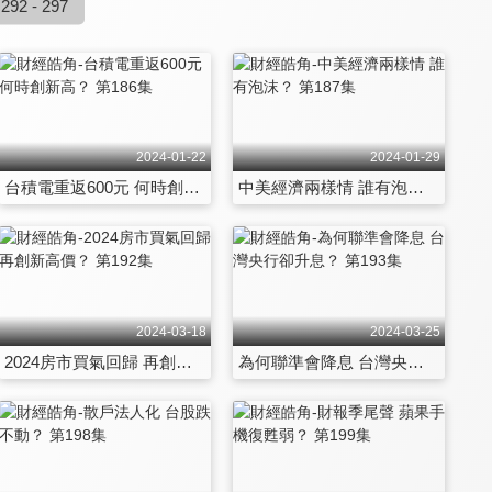
292 - 297
2024-01-22
2024-01-29
台積電重返600元 何時創新高？ 第186集
中美經濟兩樣情 誰有泡沫？ 第187集
2024-03-18
2024-03-25
2024房市買氣回歸 再創新高價？ 第192集
為何聯準會降息 台灣央行卻升息？ 第193集