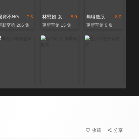
投資不NG
林恩如-女王投資密室
無聊詹股市提款幫
7.5
8.0
8.0
更新至第 206 集
更新至第 15 集
更新至第 5 集
權證小哥操盤室
股市阿水-飆股狙擊室
恩汎理財投資教室
8.0
8.0
8.0
更新至第 6 集
更新至第 2 集
更新至第 1 集
收藏
分享