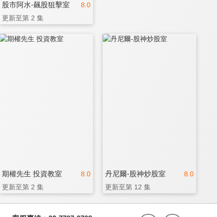
股市阿水-飆股狙擊室
8.0
更新至第 2 集
期權先生 投資教室
丹尼爾-股神炒股室
8.0
8.0
更新至第 2 集
更新至第 12 集