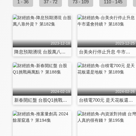
1 - 36
37 - 72
73 - 109
110 - 145
2023-12-18
2023-12-25
降息預期湧現 台股萬八靠外資？ 第182集
台美央行停止升息 牛市還會持續？ 第183集
2024-02-19
2024-02-26
新春開紅盤 台股Q1挑戰兩萬點？ 第188集
台積電700元 是天花板還是地板？ 第189集