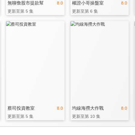
無聊詹股市提款幫
權證小哥操盤室
8.0
8.0
更新至第 5 集
更新至第 6 集
蔡司投資教室
均線海撈大作戰
8.0
8.0
更新至第 5 集
更新至第 10 集