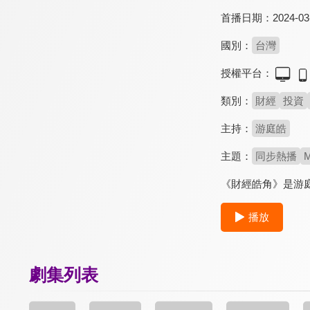
首播日期：
2024-03
國別：
台灣
授權平台：
類別：
財經
投資
主持：
游庭皓
主題：
同步熱播
M
《財經皓角》是游
播放
劇集列表