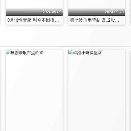
2024-09-09
2024-09-23
9月慣性賣壓 利空不斷撐得住？ 第214集
第七波信用管制 反成股市新動能？ 第215集