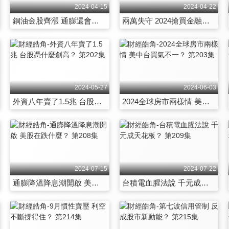
2024-04-15
2024-04-22
銅油金股齊漲 通膨還會是風險？ 第196集
兩萬失守 2024搶買金融股？ 第197集
2024-05-27
2024-06-03
外資八年賣了1.5兆 台股憑什麼創高？ 第202集
2024全球房市兩樣情 美中台買氣不一？ 第203集
2024-07-15
2024-07-22
通膨降溫降息潮開啟 美股在跌什麼？ 第208集
台積電血腥法說 千元成天花板？ 第209集