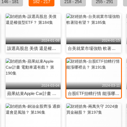
146 - 181
182 - 217
218 - 254
255 - 291
2024-01-08
2024-01-15
該選高股息 美債 還是權值型ETF？ 第184集
台美就業市場強勁 軟著陸有望？ 第185集
2024-03-04
2024-03-11
蘋果結束Apple Car計畫 電動車還有戲？ 第190集
台股ETF抬轎行情 能漲哪裡去？ 第191集