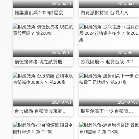
2024-04-01
2024-04-08
推案量創高 2024餘屋竄逃？ 第194集
內資派對持續 台灣人真的很有錢？ 第195集
2024-05-13
2024-05-20
價值投資者 現在該買股票嗎？ 第200集
抄底陸股vs.追買台股 2024行情還有多少？ 第201集
2024-07-01
2024-07-08
台股續熱 台積電股東卻減少30萬人？ 第206集
股房創高下一步 台積電千元站穩？ 第207集