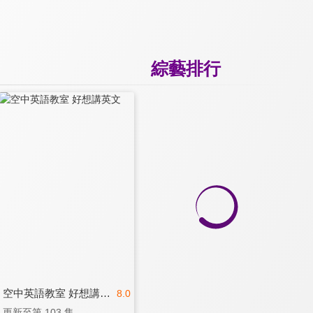
綜藝排行
空中英語教室 好想講英文
8.0
更新至第 103 集