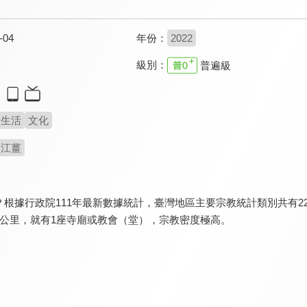
-04
年份：
2022
級別：
普遍級
生活
文化
江薑
根據行政院111年最新數據統計，臺灣地區主要宗教統計類別共有2
方公里，就有1座寺廟或教會（堂），宗教密度極高。