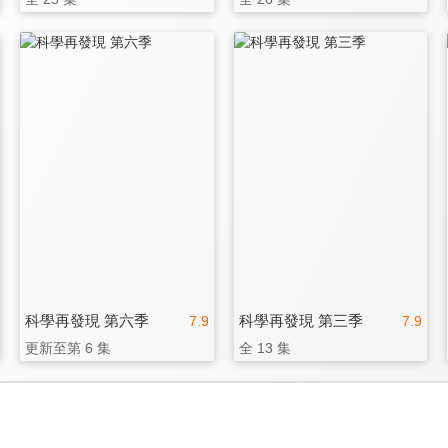
科學再發現 第六季
科學再發現 第三季
7.9
7.9
更新至第 6 集
全 13 集
3