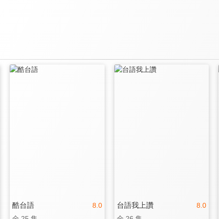
酷台語
台語我上讚
8.0
8.0
全 25 集
全 26 集