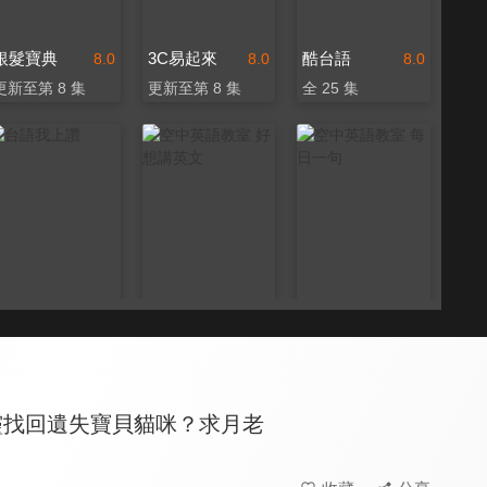
銀髮寶典
3C易起來
酷台語
8.0
8.0
8.0
更新至第 8 集
更新至第 8 集
全 25 集
台語我上讚
空中英語教室 好想講英文
空中英語教室 每日一句
8.0
8.0
8.0
全 26 集
更新至第 103 集
更新至第 114 集
靈找回遺失寶貝貓咪？求月老