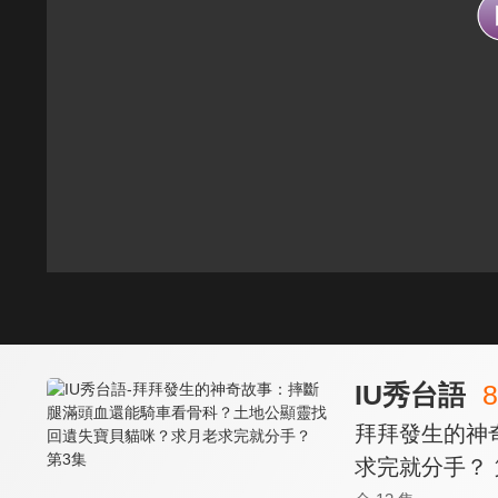
IU秀台語
8
拜拜發生的神
求完就分手？ 