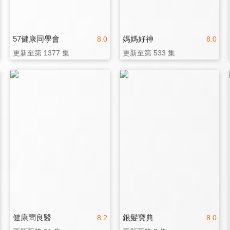
57健康同學會
媽媽好神
8.0
8.0
更新至第 1377 集
更新至第 533 集
健康問良醫
銀髮寶典
8.2
8.0