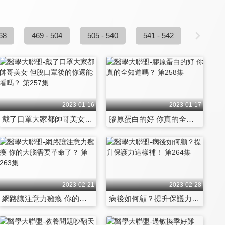
68
469 - 504
505 - 540
541 - 542
2023-01-16
2023-01-17
戴了口罩大家都帥哥美女 但脫口罩後的你還能看嗎？ 第257集
膠原蛋白的好 你真的全知道嗎？ 第258集
2023-02-21
2023-02-28
網路讓注意力癱瘓 你的大腦需要革命了？ 第263集
病後如何顧？提升保護力這樣補！ 第264集