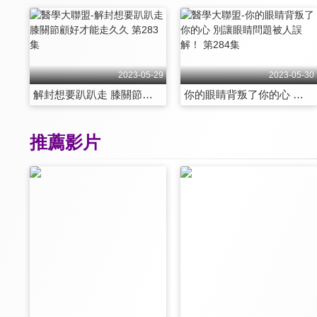
2023-05-29
2023-05-30
解封想要趴趴走 膝關節顧好才能走久久 第283集
你的眼睛背叛了你的心 別讓眼睛問題被人誤解！ 第284集
推薦影片