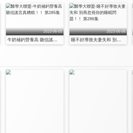
2023-06-05
2023-06-06
牛奶補鈣營養高 聽信謠言真糟糕！！ 第285集
睡不好導致夫妻失和 別再忽視你的睡眠問題！！ 第286集