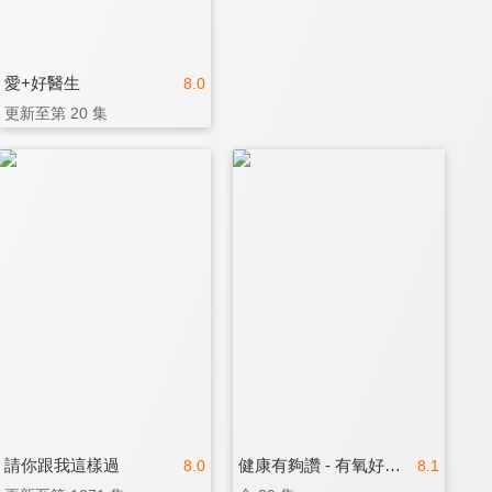
愛+好醫生
8.0
更新至第 20 集
請你跟我這樣過
健康有夠讚 - 有氧好運動
8.0
8.1