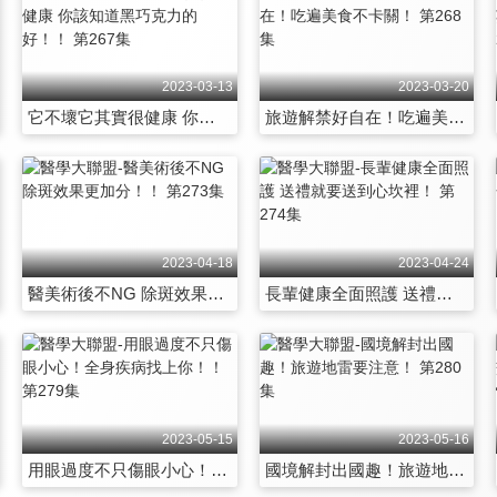
2023-03-13
2023-03-20
它不壞它其實很健康 你該知道黑巧克力的好！！ 第267集
旅遊解禁好自在！吃遍美食不卡關！ 第268集
2023-04-18
2023-04-24
醫美術後不NG 除斑效果更加分！！ 第273集
長輩健康全面照護 送禮就要送到心坎裡！ 第274集
2023-05-15
2023-05-16
用眼過度不只傷眼小心！全身疾病找上你！！ 第279集
國境解封出國趣！旅遊地雷要注意！ 第280集