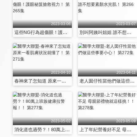
2023-03-06
2023-03-07
這些NG行為超傷眼！護眼秘笈搶救視力！ 第265集
別叫阿姨叫姐姐 誰不想要素顏水光肌！ 第266集
2023-04-10
2023-04-11
春神來了怎知道 原來一看肌膚狀況就懂了！ 第271集
老人囡仔性當他們做這些事要小心！ 第272集
2023-05-02
2023-05-09
消化道也過勞？！80萬上班族健康拉警報！！ 第277集
上了年紀營養好不足 母親節禮物就這樣挑！！ 第278集