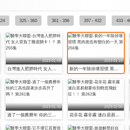
324
325 - 360
361 - 396
397 - 432
433 - 4
2023-01-09
2023-01-10
台灣進入肥胖時代 女人背負了幾道關卡！？ 第255集
新的一年除掉壞習慣 黑肉底也有變白的一天 第256集
2023-01-30
2023-02-06
過了一個農曆年 你的三高也跟著步步高升了嗎？ 第261集
花非花 霧非霧 連白居易都要你別輕忽飛蚊症！！ 第262集