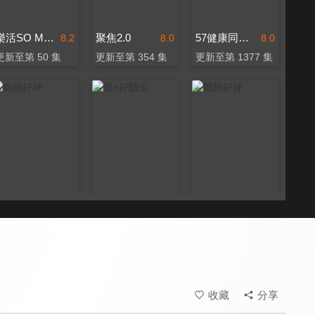
樂活SO MUCH
聚焦2.0
57健康同學會
8.2
8.0
8.0
更新至第 50 集
更新至第 354 集
更新至第 1377 集
媽媽好神
愛+好醫生
醫師好辣
8.0
8.0
8.2
更新至第 533 集
更新至第 20 集
更新至第 1750 集
收藏
分享