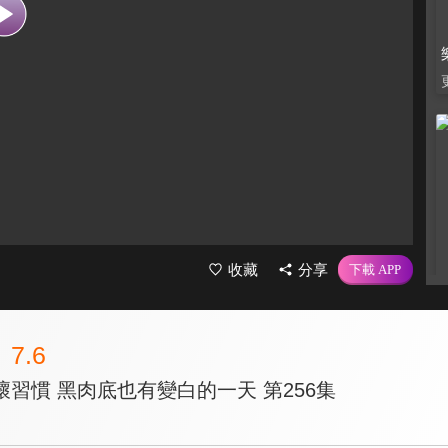
收藏
分享
7.6
習慣 黑肉底也有變白的一天 第256集