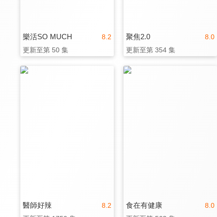
樂活SO MUCH
聚焦2.0
8.2
8.0
更新至第 50 集
更新至第 354 集
醫師好辣
食在有健康
8.2
8.0