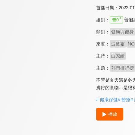
首播日期：
2023-01
級別：
普遍
類別：
健康與健身
來賓：
波波蓁
NO
主持：
白家綺
主題：
熱門排行榜
不管是夏天還是冬
膚好的食物…是很
# 健康保健
# 醫療
#
播放