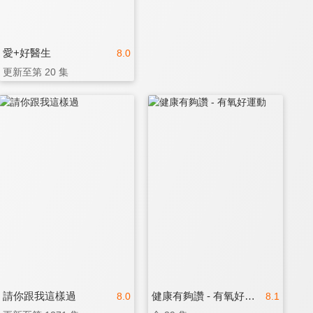
愛+好醫生
8.0
更新至第 20 集
請你跟我這樣過
健康有夠讚 - 有氧好運動
8.0
8.1