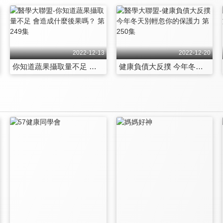
2022-12-13
2022-12-20
你知道蔬果攝取量不足 會造成什麼後果嗎？ 第249集
健康負債大反撲 今年冬天別輕忽你的保護力 第250集