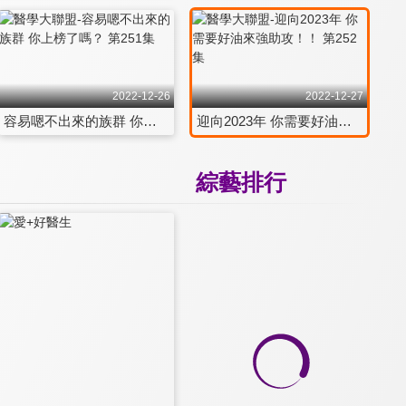
2022-12-26
2022-12-27
容易嗯不出來的族群 你上榜了嗎？ 第251集
迎向2023年 你需要好油來強助攻！！ 第252集
綜藝排行