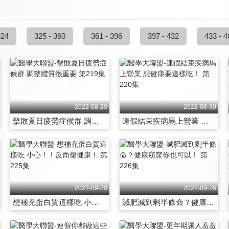
324
325 - 360
361 - 396
397 - 432
433 - 4
2022-08-29
2022-08-30
擊敗夏日疲勞症候群 調整體質很重要 第219集
連假結束疾病馬上營業 想健康要這樣吃！ 第220集
2022-09-20
2022-09-26
想補充蛋白質這樣吃 小心！！反而傷健康！ 第225集
減肥減到剩半條命？健康窈窕你也可以！ 第226集