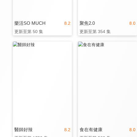
樂活SO MUCH
聚焦2.0
8.2
8.0
更新至第 50 集
更新至第 354 集
醫師好辣
食在有健康
8.2
8.0