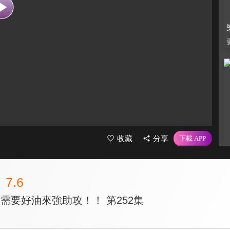
收藏
分享
7.6
 你需要好油來強助攻！！ 第252集