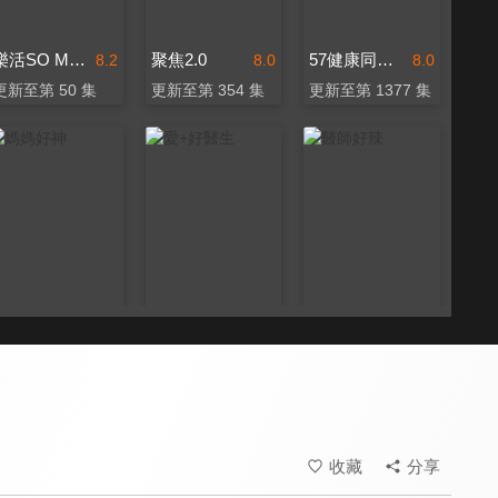
樂活SO MUCH
聚焦2.0
57健康同學會
8.2
8.0
8.0
更新至第 50 集
更新至第 354 集
更新至第 1377 集
媽媽好神
愛+好醫生
醫師好辣
8.0
8.0
8.2
更新至第 533 集
更新至第 20 集
更新至第 1750 集
收藏
分享