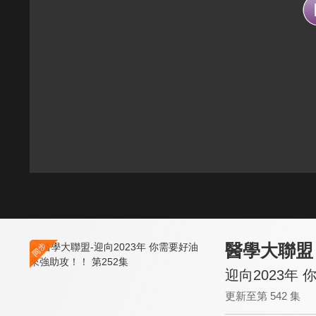
醫學大聯盟
迎向2023年
更新至第 542 集