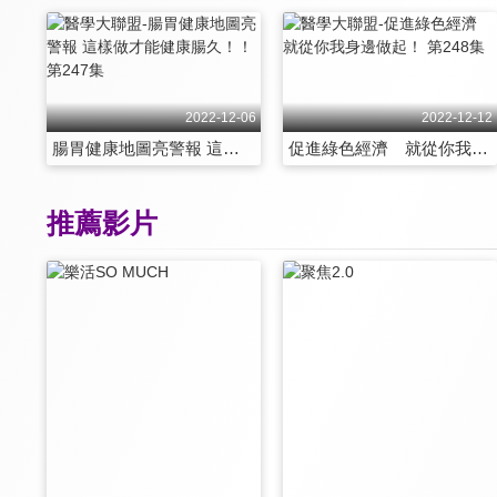
2022-12-06
2022-12-12
腸胃健康地圖亮警報 這樣做才能健康腸久！！ 第247集
促進綠色經濟 就從你我身邊做起！ 第248集
推薦影片