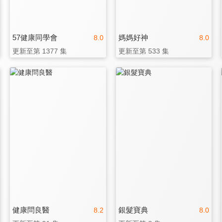
57健康同學會
媽媽好神
8.0
8.0
更新至第 1377 集
更新至第 533 集
健康問良醫
銀髮寶典
8.2
8.0