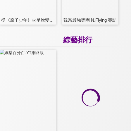
從《原子少年》火星蛻變到FEniX
韓系最強樂團 N.Flying 專訪
綜藝排行