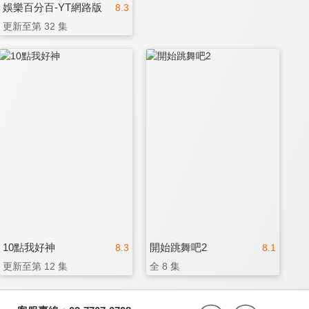
娛樂百分百-YT網路版
8.3
更新至第 32 集
10點我好神
開始跳舞吧2
8.3
8.1
更新至第 12 集
全 8 集