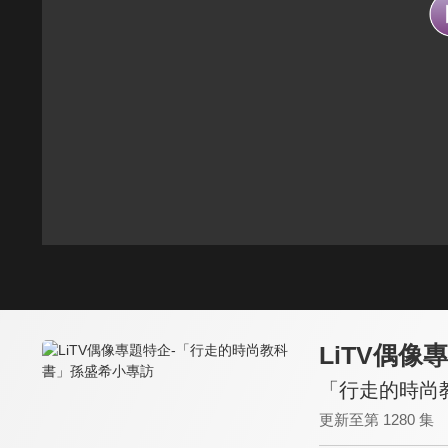
LiTV偶像
「行走的時尚
更新至第 1280 集