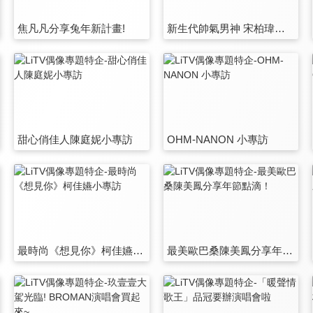
焦凡凡分享兔年新計畫!
新生代帥氣男神 宋柏瑋小專訪
甜心俏佳人陳庭妮小專訪
OHM-NANON 小專訪
最時尚《想見你》柯佳嬿小專訪
最美歐巴桑陳美鳳分享年節點滴！