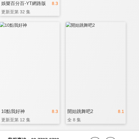
娛樂百分百-YT網路版
8.3
更新至第 32 集
10點我好神
開始跳舞吧2
8.3
8.1
更新至第 12 集
全 8 集