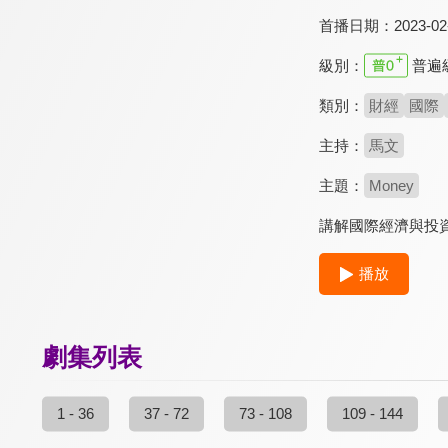
首播日期：
2023-02
級別：
普遍
類別：
財經
國際
主持：
馬文
主題：
Money
講解國際經濟與投
播放
劇集列表
1 - 36
37 - 72
73 - 108
109 - 144