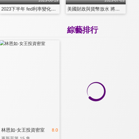
2023-06-19
2023-07-03
2023下半年 fed利率變化帶來的投資機會
美國財政與貨幣放水 將迎來新一波牛市？
綜藝排行
林恩如-女王投資密室
8.0
更新至第 15 集