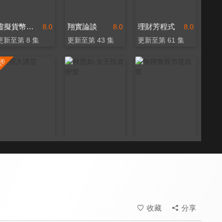
虛擬貨幣新手村
翔實論談
理財芳程式
8.0
8.0
8.0
更新至第 8 集
更新至第 43 集
更新至第 61 集
港股大講堂
林恩如-女王投資密室
無聊詹股市提款幫
8.0
8.0
8.0
更新至第 209 集
更新至第 15 集
更新至第 5 集
收藏
分享