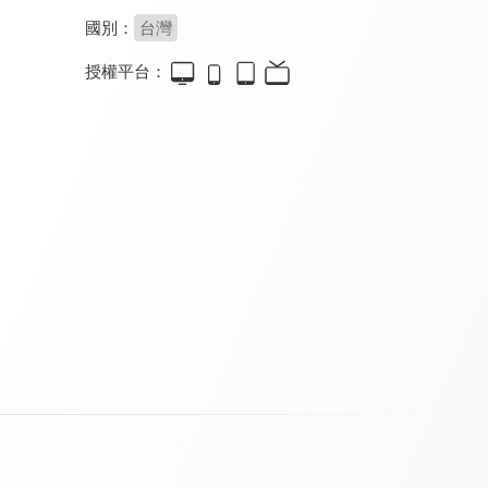
國別：
台灣
授權平台：
基金排排讚
權證小哥操盤室
股市阿水-飆股狙擊室
8.0
8.0
8.0
更新至第 44 集
更新至第 6 集
更新至第 2 集
恩汎理財投資教室
籌碼K線投資教室
蔡司投資教室
8.0
8.0
8.0
更新至第 1 集
更新至第 15 集
更新至第 5 集