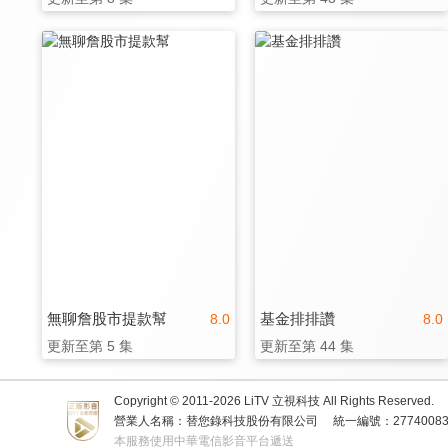
無聊詹股市提款幫
基金排排讚
8.0
8.0
更新至第 5 集
更新至第 44 集
Copyright © 2011-
2026
LiTV 立視科技 All Rights Reserved.
營業人名稱：替您錄科技股份有限公司
統一編號：2774008
本服務使用中華電信影音平台遞送