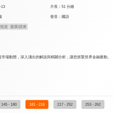
-13
片長：
51 分鐘
發音：
國語
級
投資
股票/證券
資市場動態，深入淺出的解說與精闢分析，讓您抓緊世界金融脈動。
145 - 180
181 - 216
217 - 252
253 - 262