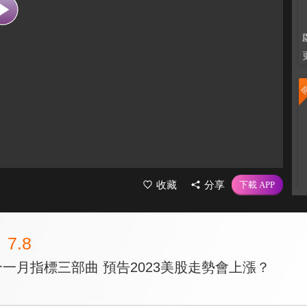
收藏
分享
7.8
合一月指標三部曲 預告2023美股走勢會上漲？