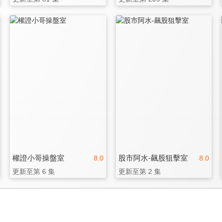
權證小哥操盤室
股市阿水-飆股狙擊室
8.0
8.0
更新至第 6 集
更新至第 2 集
3