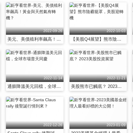
2022-09-26
2022-10-03
美元、美債殖利率飆高！黃金與天然氣有轉機？
【美股Q4展望】熊市陰霾籠罩，美股迎轉機
2022-11-14
2022-11-21
通膨降溫美元回檔，全球市場普天同慶
美股熊市已觸底？ 2023美股投資展望
2022-12-26
2023-01-09