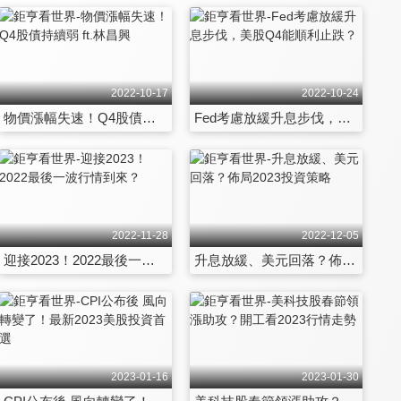
2022-10-17
2022-10-24
物價漲幅失速！Q4股債持續弱 ft.林昌興
Fed考慮放緩升息步伐，美股Q4能順利止跌？
2022-11-28
2022-12-05
迎接2023！2022最後一波行情到來？
升息放緩、美元回落？佈局2023投資策略
2023-01-16
2023-01-30