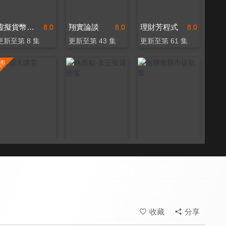
虛擬貨幣新手村
翔實論談
理財芳程式
8.0
8.0
8.0
更新至第 8 集
更新至第 43 集
更新至第 61 集
港股大講堂
林恩如-女王投資密室
無聊詹股市提款幫
8.0
8.0
8.0
更新至第 209 集
更新至第 15 集
更新至第 5 集
收藏
分享