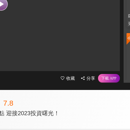
收藏
分享
7.8
點 迎接2023投資曙光！