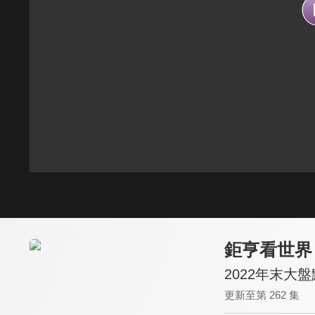
鉅亨看世界
2022年末大盤
更新至第 262 集