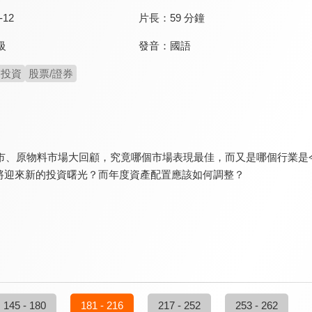
-12
片長：
59 分鐘
發音：
國語
級
投資
股票/證券
匯市、原物料市場大回顧，究竟哪個市場表現最佳，而又是哪個行業是
將迎來新的投資曙光？而年度資產配置應該如何調整？
145 - 180
181 - 216
217 - 252
253 - 262