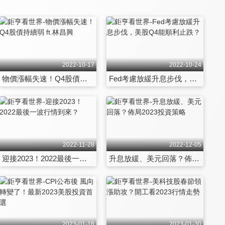
2022-10-17
2022-10-24
物價漲幅失速！Q4股債持續弱 ft.林昌興
Fed考慮放緩升息步伐，美股Q4能順利止跌？
2022-11-28
2022-12-05
迎接2023！2022最後一波行情到來？
升息放緩、美元回落？佈局2023投資策略
2023-01-16
2023-01-30