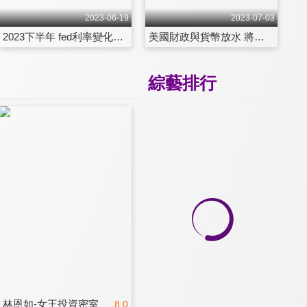
2023-06-19
2023-07-03
2023下半年 fed利率變化帶來的投資機會
美國財政與貨幣放水 將迎來新一波牛市？
綜藝排行
林恩如-女王投資密室
8.0