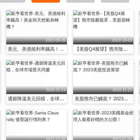
2022-09-26
2022-10-03
美元、美債殖利率飆高！黃金與天然氣有轉機？
【美股Q4展望】熊市陰霾籠罩，美股迎轉機
2022-11-14
2022-11-21
通膨降溫美元回檔，全球市場普天同慶
美股熊市已觸底？ 2023美股投資展望
2022-12-26
2023-01-09