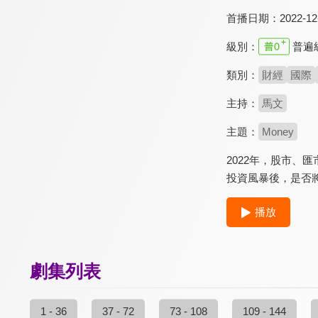
首播日期：
2022-12
級別：
普遍
類別：
財經
國際
主持：
馬文
主題：
Money
2022年，股市、
投資風暴後，是否
播放
劇集列表
1 - 36
37 - 72
73 - 108
109 - 144