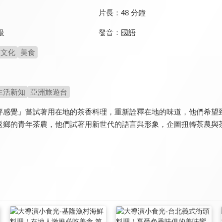
片長：
48 分鐘
發音：
國語
級
文化
美食
生活新知
亞洲旅遊台
坪感覺』嘗試著用在地的茶香料理，重新詮釋在地的味道，他們希望
返鄉的青年茶農，他們試著用新世代的語言與形象，企圖扭轉茶農與