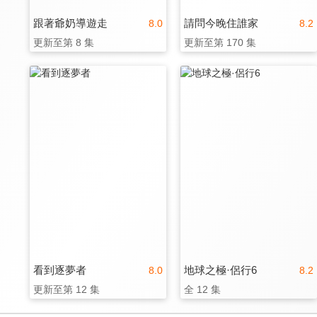
跟著爺奶導遊走
請問今晚住誰家
8.0
8.2
更新至第 8 集
更新至第 170 集
看到逐夢者
地球之極·侶行6
8.0
8.2
更新至第 12 集
全 12 集