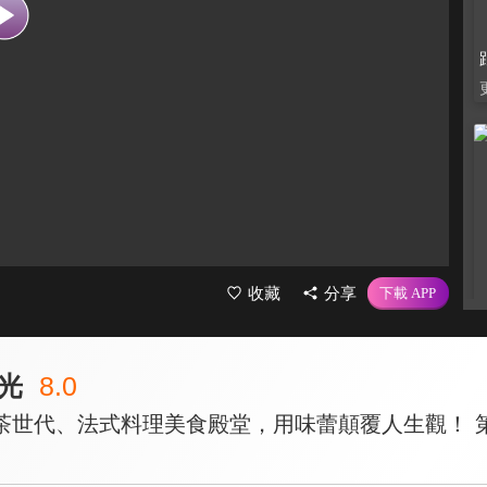
收藏
分享
光
8.0
茶世代、法式料理美食殿堂，用味蕾顛覆人生觀！ 