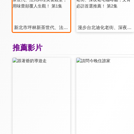
新北市坪林新茶世代、法式料理美食殿堂，用味蕾顛覆人生觀！ 第1集
漫步台北迪化老街、深夜老宅咖啡廳，文青必訪首選推薦！ 第2集
推薦影片