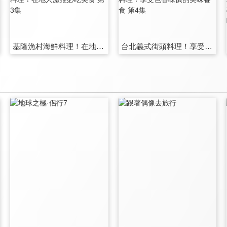
基隆漁村海鮮料理！在地人激推必吃美食 第3集
台北義式街頭料理！享受色香味俱的美味饗食 第4集