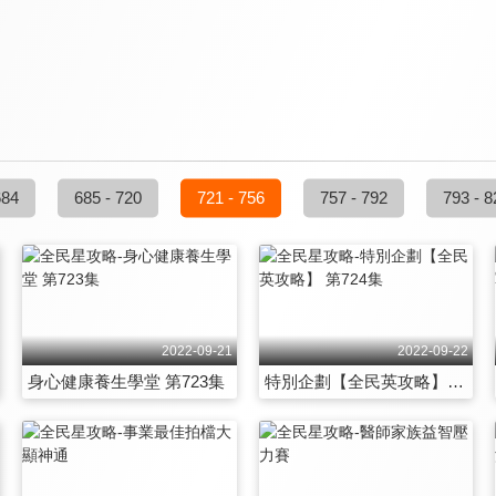
684
685 - 720
721 - 756
757 - 792
793 - 8
2022-09-21
2022-09-22
身心健康養生學堂 第723集
特別企劃【全民英攻略】 第724集