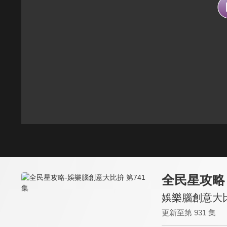
全民星攻略
娛樂腦創意大比
更新至第 931 集