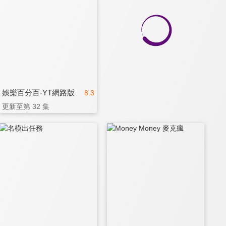
娛樂百分百-YT網路版
8.3
更新至第 32 集