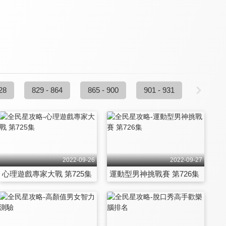
28
829 - 864
865 - 900
901 - 931
2022-09-26
2022-09-27
心理遊戲專家大戰 第725集
運動型男神挑戰賽 第726集