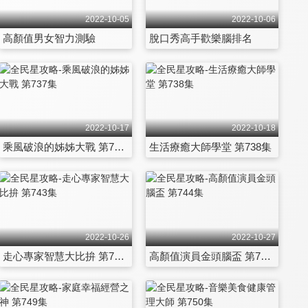
2022-10-05
2022-10-06
高顏值男女智力測驗
脫口秀高手歡樂腦排名
2022-10-17
2022-10-18
乘風破浪的姊姊大戰 第737集
生活療癒大師學堂 第738集
2022-10-26
2022-10-27
走心專家智慧大比拚 第743集
高顏值演員金頭腦盃 第744集