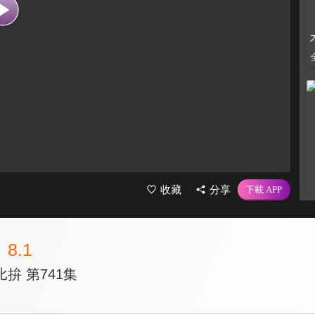
收藏
分享
8.1
拚 第741集