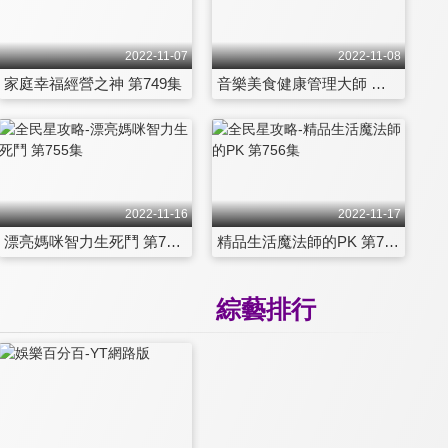
2022-11-07
2022-11-08
家庭幸福經營之神 第749集
音樂美食健康管理大師 第750集
2022-11-16
2022-11-17
漂亮媽咪智力生死鬥 第755集
精品生活魔法師的PK 第756集
綜藝排行