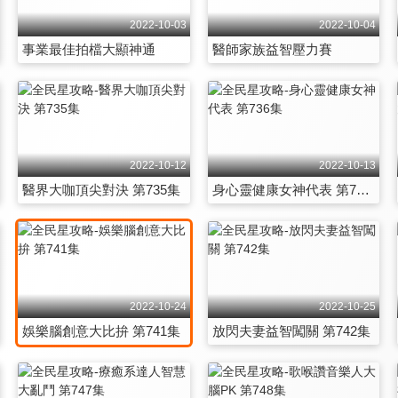
2022-10-03
2022-10-04
事業最佳拍檔大顯神通
醫師家族益智壓力賽
2022-10-12
2022-10-13
醫界大咖頂尖對決 第735集
身心靈健康女神代表 第736集
2022-10-24
2022-10-25
娛樂腦創意大比拚 第741集
放閃夫妻益智闖關 第742集