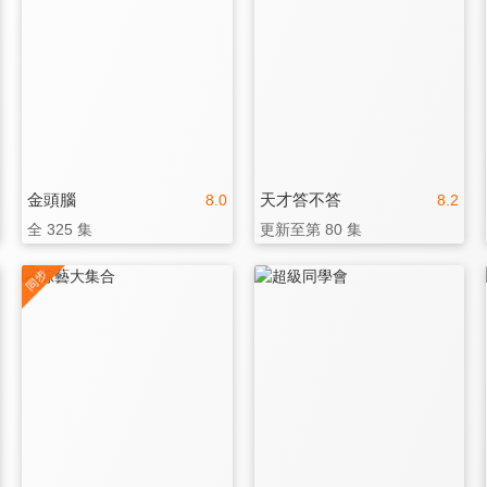
金頭腦
天才答不答
8.0
8.2
全 325 集
更新至第 80 集