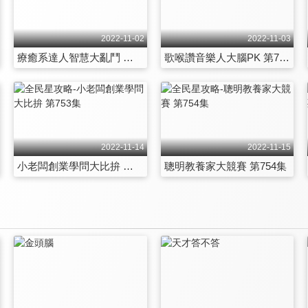
2022-11-02
2022-11-03
療癒系達人智慧大亂鬥 第747集
歌喉讚音樂人大腦PK 第748集
2022-11-14
2022-11-15
小老闆創業學問大比拚 第753集
聰明教養家大競賽 第754集