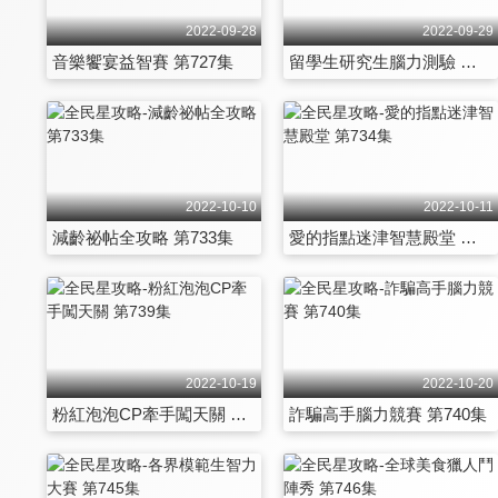
2022-09-28
2022-09-29
音樂饗宴益智賽 第727集
留學生研究生腦力測驗 第728集
2022-10-10
2022-10-11
減齡祕帖全攻略 第733集
愛的指點迷津智慧殿堂 第734集
2022-10-19
2022-10-20
粉紅泡泡CP牽手闖天關 第739集
詐騙高手腦力競賽 第740集