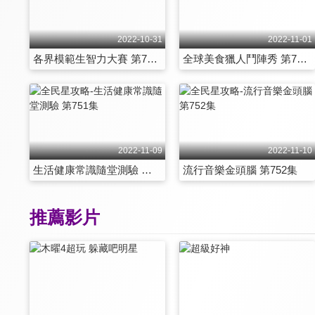
2022-10-31
2022-11-01
各界模範生智力大賽 第745集
全球美食獵人鬥陣秀 第746集
2022-11-09
2022-11-10
生活健康常識隨堂測驗 第751集
流行音樂金頭腦 第752集
推薦影片