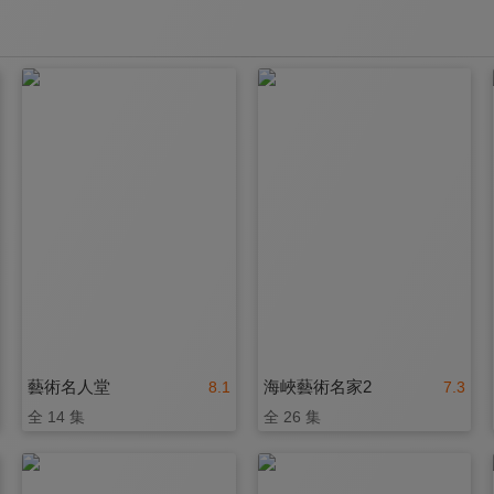
藝術名人堂
海峽藝術名家2
8.1
7.3
全 14 集
全 26 集