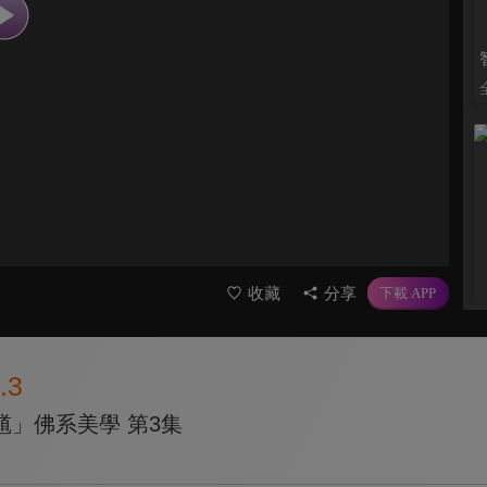
收藏
分享
.3
馗」佛系美學 第3集