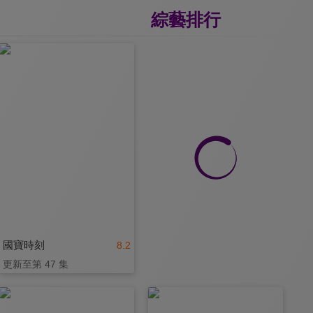
綜藝排行
國寶時刻
8.2
更新至第 47 集