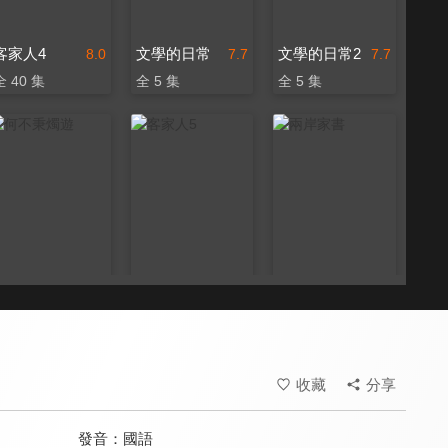
客家人4
文學的日常
文學的日常2
8.0
7.7
7.7
全 40 集
全 5 集
全 5 集
何不秉燭遊
客家人5
兩岸家書
8.2
8.0
8.0
全 7 集
全 30 集
全 6 集
收藏
分享
發音：
國語