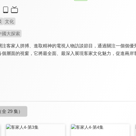
談
文化
中國大探索
關注客家人拼搏、進取精神的電視人物訪談節目，通過關注一個個優
各個層面的視窗，它將最全面、最深入展現客家文化魅力，促進兩岸
（全 29 集）