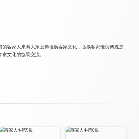
早餐中國4
福往福來
早餐中國3
8.3
8.1
8.3
全 30 集
全 3 集
全 30 集
秀的客家人來向大眾宣傳推廣客家文化，弘揚客家優良傳統是
客家文化的協調交流。
早餐中國5
福建一百吃
千古風流人物 第二季
8.3
8.3
8.4
全 30 集
全 30 集
全 12 集