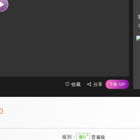
收藏
分享
0
級別：
普遍級