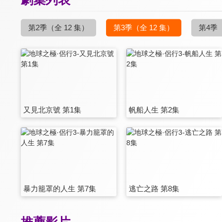
第2季
（全 12 集）
第3季
（全 12 集）
第4季
又見北京號 第1集
帆船人生 第2集
暴力籠罩的人生 第7集
逃亡之路 第8集
推薦影片