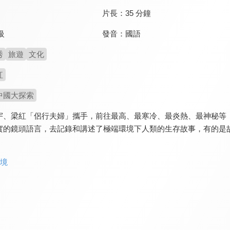
片長：
35 分鐘
發音：
國語
級
秀
旅遊
文化
紅
中國大探索
宇、梁紅「侶行夫婦」攜手，前往最高、最寒冷、最炎熱、最神秘等
實的鏡頭語言，去記錄和講述了極端環境下人類的生存故事，有的是
實境