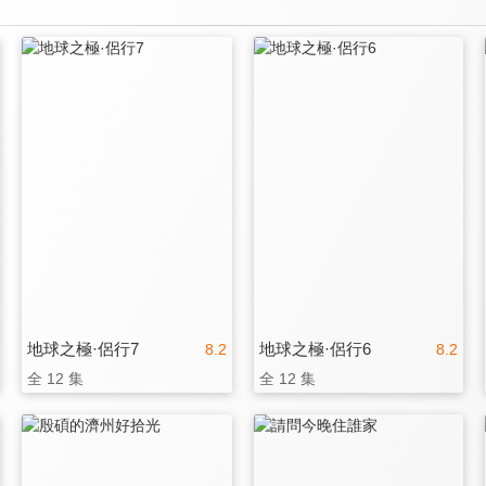
地球之極·侶行7
地球之極·侶行6
8.2
8.2
全 12 集
全 12 集