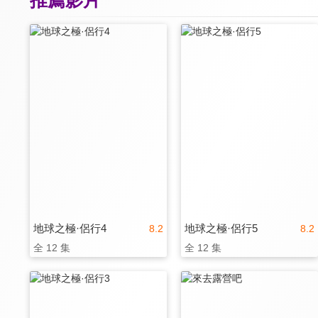
地球之極·侶行4
地球之極·侶行5
8.2
8.2
全 12 集
全 12 集