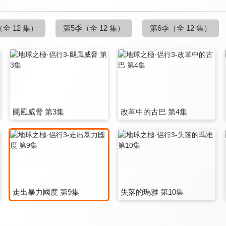
（全 12 集）
第5季
（全 12 集）
第6季
（全 12 集）
颶風威脅 第3集
改革中的古巴 第4集
走出暴力國度 第9集
失落的瑪雅 第10集