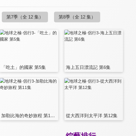
第7季
（全 12 集）
第8季
（全 12 集）
「吃土」的國家 第5集
海上五日漂流記 第6集
加勒比海的奇妙旅程 第11集
從大西洋到太平洋 第12集
綜藝排行