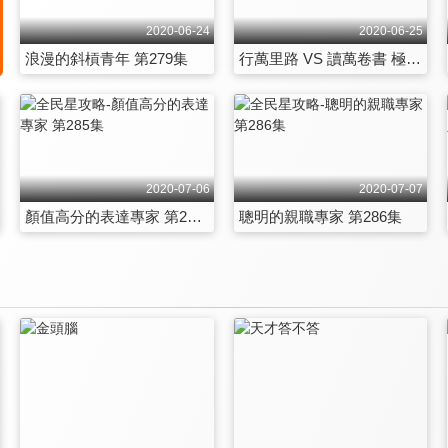
2020-06-24
2020-06-25
浪漫的斜槓青年 第279集
行萬里路 VS 讀萬卷書 極智對決 第280集
2020-07-06
2020-07-07
顏值高分的表達專家 第285集
聰明的親職專家 第286集