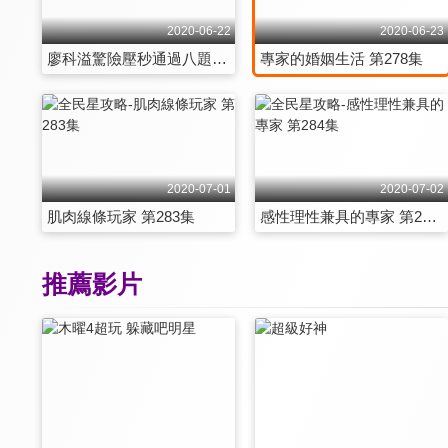
2020-06-22
2020-06-23
廖科溢驚險壓秒通過八題 第277集
專家的婚姻生活 第278集
2020-07-01
2020-07-02
肌肉線條玩家 第283集
感性理性兼具的專家 第284集
推薦影片