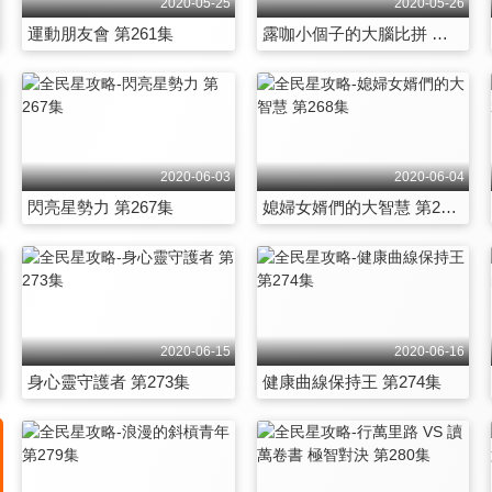
2020-05-25
2020-05-26
運動朋友會 第261集
露咖小個子的大腦比拼 第262集
2020-06-03
2020-06-04
閃亮星勢力 第267集
媳婦女婿們的大智慧 第268集
2020-06-15
2020-06-16
身心靈守護者 第273集
健康曲線保持王 第274集