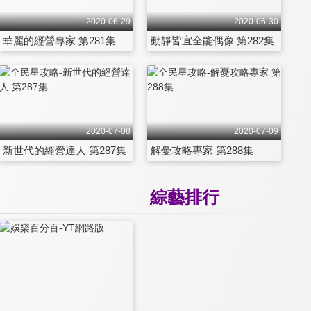
2020-06-29
2020-06-30
華麗的經營專家 第281集
動靜皆宜全能偶像 第282集
2020-07-08
2020-07-09
新世代的經營達人 第287集
解憂攻略專家 第288集
綜藝排行