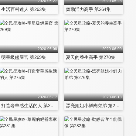
2020-05-27
2020-05-28
生活百科達人 第263集
舞動活力高手 第264集
2020-06-08
2020-06-09
明星級鏟屎官 第269集
夏天的養生高手 第270集
2020-06-17
2020-06-18
打造奢華感生活的人 第275集
漂亮姐姐小鮮肉弟弟 第276集