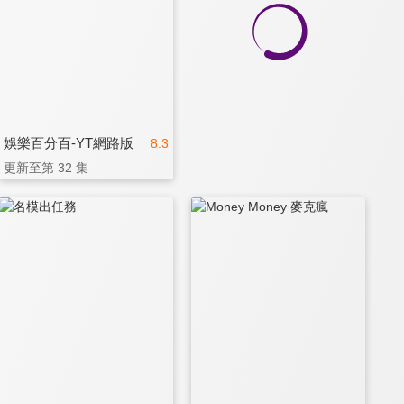
娛樂百分百-YT網路版
8.3
更新至第 32 集