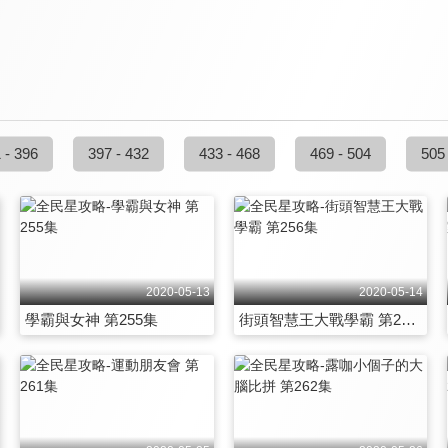
 - 396
397 - 432
433 - 468
469 - 504
505
2020-05-13
2020-05-14
學霸與女神 第255集
街頭智慧王大戰學霸 第256集