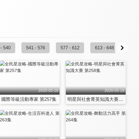
 - 540
541 - 576
577 - 612
613 - 648
649 
2020-05-18
2020-05-19
國際等級活動專家 第257集
明星與社會菁英知識大賽 第258集