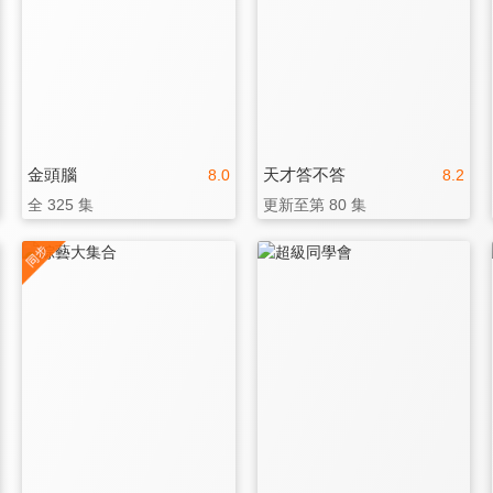
金頭腦
天才答不答
8.0
8.2
全 325 集
更新至第 80 集