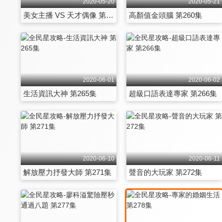
2020-05-20
2020-05-21
美女主播 VS 天才偶像 第259集
高顏值金頭腦 第260集
2020-06-01
2020-06-02
生活資訊大神 第265集
超級口語表達專家 第266集
2020-06-10
2020-06-11
解放壓力抒發大師 第271集
聲音的大玩家 第272集