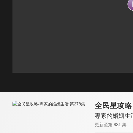
全民星攻略
專家的婚姻生活
更新至第 931 集