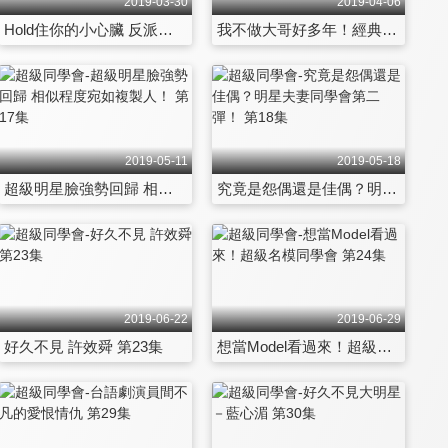
2019-03-30
2019-04-06
Hold住你的小心臟 反派女神來踩場！ 第11集
我不做大哥好多年！經典惡男同學會！ 第12集
2019-05-11
2019-05-18
超級明星臉強勢回歸 相似程度宛如複製人！ 第17集
究竟是怨偶還是佳偶？明星夫妻同學會第二彈！ 第18集
2019-06-22
2019-06-29
好久不見 許效舜 第23集
想當Model看過來！超級名模同學會 第24集