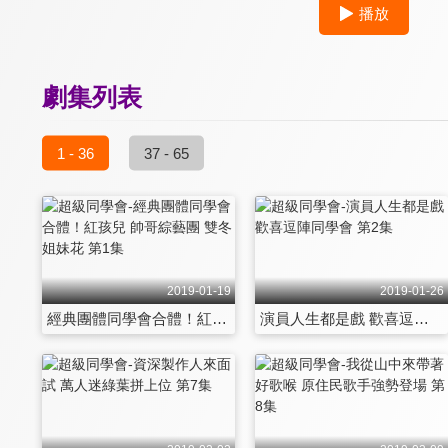
播放
劇集列表
1 - 36
37 - 65
2019-01-19
2019-01-26
經典團體同學會合體！紅孩兒 帥哥綜藝團 雙冬姐妹花 第1集
演員人生都是戲 歡喜逗陣同學會 第2集