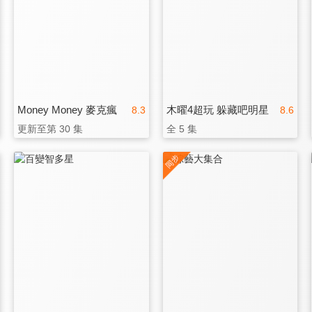
Money Money 麥克瘋
木曜4超玩 躲藏吧明星
8.3
8.6
更新至第 30 集
全 5 集