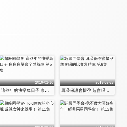
2019-02-16
2019-02-23
這些年的快樂鳥日子 康康康樂會全體就位 第5集
耳朵保證會懷孕 超會唱的比賽常勝軍 第6集