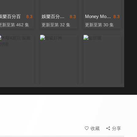
娛樂百分百
娛樂百分百-YT網路版
Money Money 麥克瘋
8.3
8.3
8.3
更新至第 462 集
更新至第 32 集
更新至第 30 集
木曜4超玩 躲藏吧明星
超級好神
金頭腦
8.6
8.0
8.0
全 5 集
全 40 集
全 325 集
收藏
分享