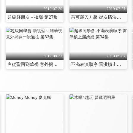
2019-07-20
2019-07-27
超級好朋友－檢場 第27集
苗可麗與方馨 從友情決裂到至死不渝 第28集
2019-08-31
2019-09-07
唐從聖回到華視 意外揭開一段過往 第33集
不滿表演順序 雷洪槓上滿嬌姨 第34集