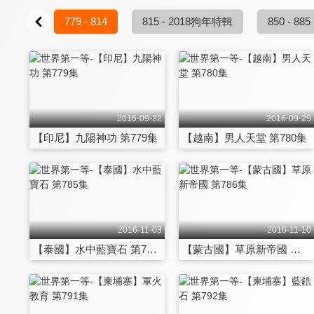
3 - 778
779 - 814
815 - 2018狗年特輯
850 - 885
2016-09-22
2016-09-29
【印尼】九陽神功 第779集
【越南】男人天堂 第780集
2016-11-03
2016-11-10
【泰國】水中藍寶石 第785集
【蒙古國】草原新帝國 第786集