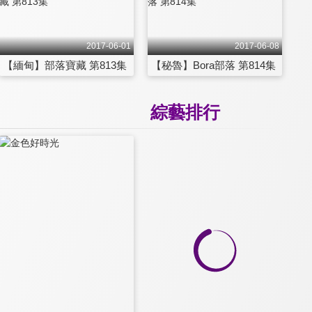
2017-06-01
2017-06-08
【緬甸】部落寶藏 第813集
【秘魯】Bora部落 第814集
綜藝排行