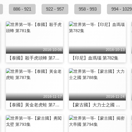
886 - 921
922 - 957
958 - 993
994 - 1029
2016-10-06
2016-10-13
【泰國】殺手虎頭蜂 第781集
【印尼】血瑪瑙 第782集
2016-11-17
2016-11-24
【泰國】黃金老虎蛙 第787集
【蒙古國】大力士之國 第788集