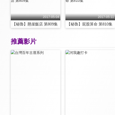
2017-05-04
2017-05-11
【秘魯】懸崖飯店 第809集
【秘魯】屁股算命 第810集
推薦影片