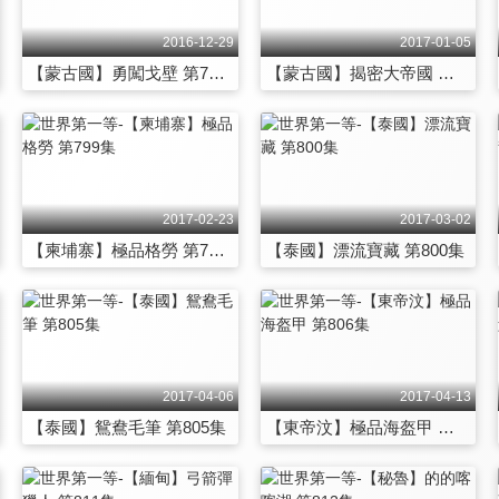
2016-12-29
2017-01-05
【蒙古國】勇闖戈壁 第793集
【蒙古國】揭密大帝國 第794集
2017-02-23
2017-03-02
【柬埔寨】極品格勞 第799集
【泰國】漂流寶藏 第800集
2017-04-06
2017-04-13
【泰國】鴛鴦毛筆 第805集
【東帝汶】極品海盔甲 第806集