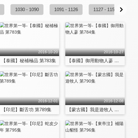
1030 - 1090
1091 - 1126
1127 - 1154
2016-10-20
2016-10-27
【泰國】秘補極品 第783集
【泰國】御用動物人蔘 第784集
2016-12-01
2016-12-08
【印尼】斷舌功 第789集
【蒙古國】我是遊牧人 第790集