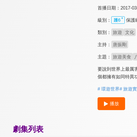
首播日期：
2017-03
級別：
保護
類別：
旅遊
文化
主持：
唐振剛
主題：
旅遊美食
要說到世界上最厲
個都擁有如同特異
# 環遊世界
# 旅遊
播放
劇集列表