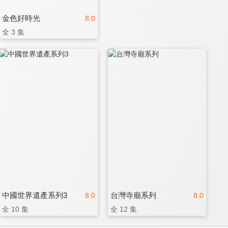
金色好時光
8.0
全 3 集
中國世界遺產系列3
台灣寺廟系列
8.0
8.0
全 10 集
全 12 集