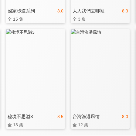
國家步道系列
大人我們去哪裡
8.0
8.3
全 15 集
全 3 集
秘境不思溢3
台灣漁港風情
8.5
8.0
全 13 集
全 12 集