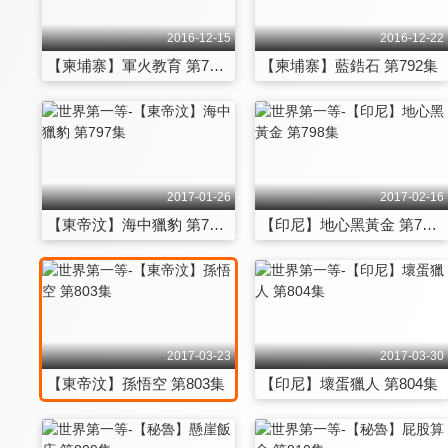
2016-12-15
2016-12-22
【柬埔寨】軍火教育 第791集
【柬埔寨】藍鋯石 第792集
2017-01-26
2017-02-16
【東帝汶】海中獵豹 第797集
【印尼】地心黑黃金 第798集
2017-03-23
2017-03-30
【東帝汶】孫悟空 第803集
【印尼】壞蛋獵人 第804集