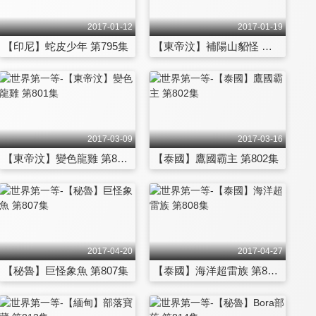
2017-01-12
2017-01-19
【印尼】蛇皮少年 第795集
【東帝汶】補陽山貂怪 第796集
2017-03-09
2017-03-16
【東帝汶】變色龍雞 第801集
【泰國】鷹國霸主 第802集
2017-04-20
2017-04-27
【秘魯】巨怪象魚 第807集
【泰國】海洋超雷族 第808集