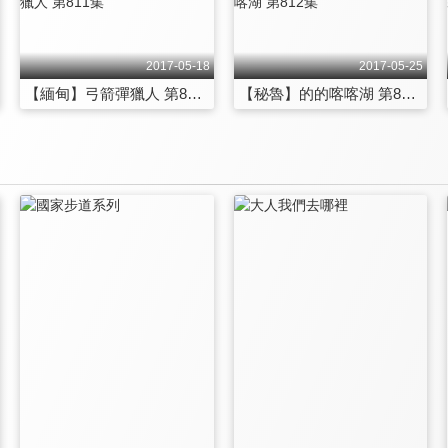
2017-05-18
2017-05-25
【緬甸】弓箭彈獵人 第811集
【秘魯】的的喀喀湖 第812集