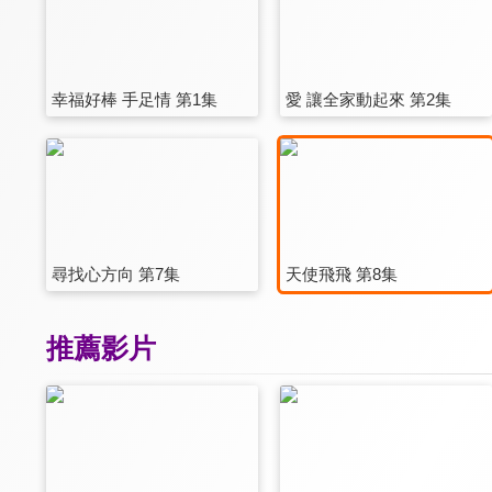
幸福好棒 手足情 第1集
愛 讓全家動起來 第2集
尋找心方向 第7集
天使飛飛 第8集
推薦影片