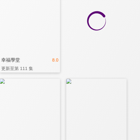
幸福學堂
8.0
更新至第 111 集