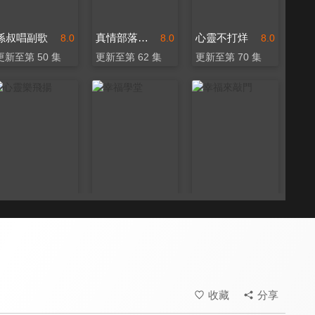
孫叔唱副歌
真情部落格 名人篇
心靈不打烊
8.0
8.0
8.0
更新至第 50 集
更新至第 62 集
更新至第 70 集
心靈樂飛揚
幸福學堂
幸福來敲門
8.0
8.0
8.0
更新至第 70 集
更新至第 111 集
更新至第 179 集
收藏
分享