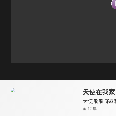
天使在我家
天使飛飛 第8
全 12 集