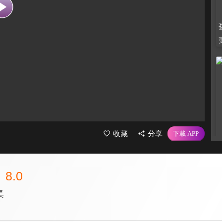
收藏
分享
8.0
集