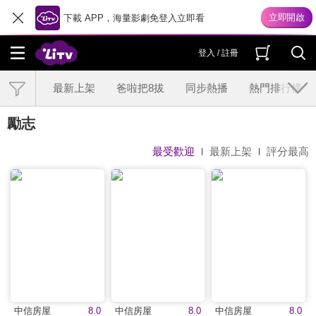
下載 APP，海量影劇免登入立即看
登入 / 註冊
最新上架
爸啦把8拔
同步熱播
熱門排行榜
勵志
最受歡迎
最新上架
評分最高
中信房屋
8.0
中信房屋
8.0
中信房屋
8.0