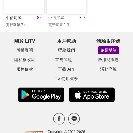
中信房屋
8.0
中信房屋
8.0
更新至第 7 集
更新至第 9 集
關於 LiTV
用戶幫助
體驗＆序號
版權聲明
聯絡我們
免費體驗
隱私權政策
常見問題
啟用兌換卷
服務條款
下載 APP
活動序號
TV 使用教學
Copyright © 2011-
2026