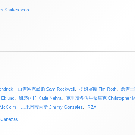
 Shakespeare
drick
、
山姆洛克威爾 Sam Rockwell
、
提姆羅斯 Tim Roth
、
詹姆士蘭
Eklund
、
凱蒂內拉 Katie Nehra
、
克里斯多佛馬修庫克 Christopher Ma
McColm
、
吉米岡薩雷斯 Jimmy Gonzales
、
RZA
abezas