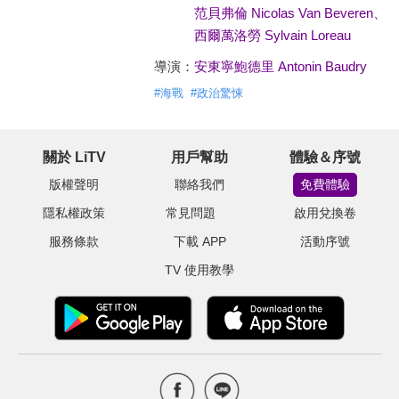
范貝弗倫 Nicolas Van Beveren
、
西爾萬洛勞 Sylvain Loreau
導演：
安東寧鮑德里 Antonin Baudry
#
海戰
#
政治驚悚
關於 LiTV
用戶幫助
體驗＆序號
版權聲明
聯絡我們
免費體驗
隱私權政策
常見問題
啟用兌換卷
服務條款
下載 APP
活動序號
TV 使用教學