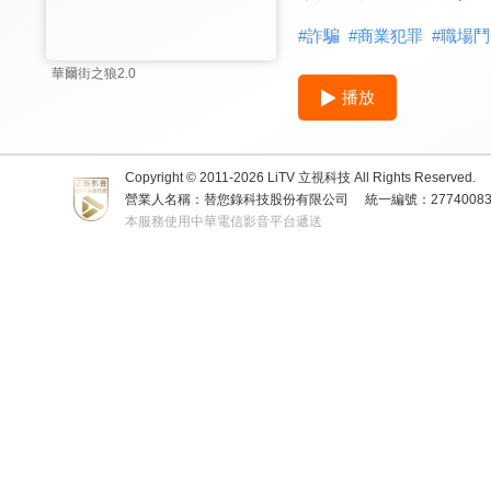
#
詐騙
#
商業犯罪
#
職場鬥
華爾街之狼2.0
播放
Copyright © 2011-
2026
LiTV 立視科技 All Rights Reserved.
營業人名稱：替您錄科技股份有限公司
統一編號：2774008
本服務使用中華電信影音平台遞送