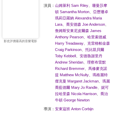
演員：
山姆萊利 Sam Riley
、
珊曼莎摩
頓 Samantha Morton
、
亞歷珊卓
瑪莉亞羅納 Alexandra Maria
Lara
、
喬安德森 Joe Anderson
、
詹姆斯安東尼皮爾森 James
Anthony Pearson
、
哈里索德威
影史評價最高的音樂電影
Harry Treadaway
、
克雷格帕金森
Craig Parkinson
、
托比凱貝爾
Toby Kebbell
、
安德魯謝里丹
Andrew Sheridan
、
理察布雷默
Richard Bremmer
、
馬修麥克諾
提 Matthew McNulty
、
瑪格麗特
傑克曼 Margaret Jackman
、
瑪麗
喬藍德爾 Mary Jo Randle
、
妮可
拉哈里森 Nicola Harrison
、
喬治
牛頓 George Newton
導演：
安東寇班 Anton Corbijn