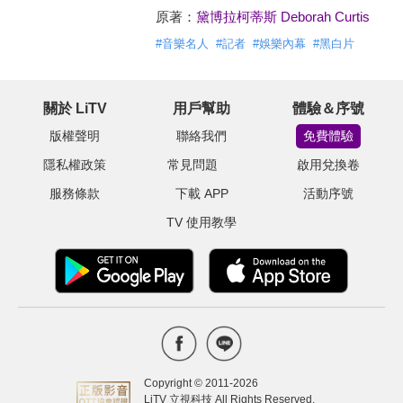
原著：
黛博拉柯蒂斯 Deborah Curtis
#
音樂名人
#
記者
#
娛樂內幕
#
黑白片
關於 LiTV
用戶幫助
體驗＆序號
版權聲明
聯絡我們
免費體驗
隱私權政策
常見問題
啟用兌換卷
服務條款
下載 APP
活動序號
TV 使用教學
Copyright © 2011-
2026
LiTV 立視科技 All Rights Reserved.