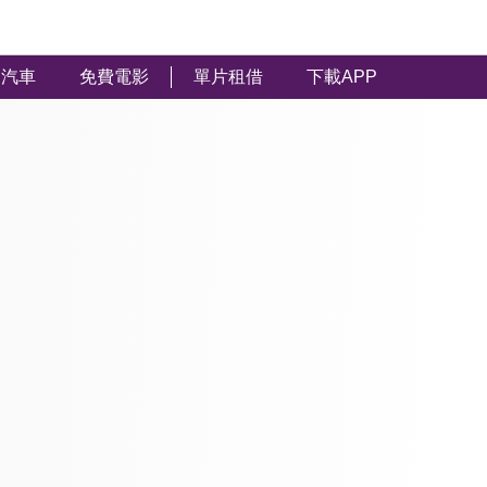
汽車
免費電影
單片租借
下載APP