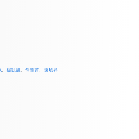
珮
、
楊凱凱
、
詹雅菁
、
陳旭昇