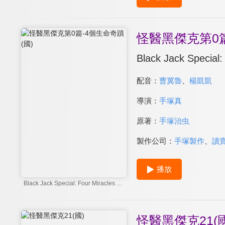
怪醫黑傑克第0篇
Black Jack Special: 
配音：
曹冀魯
、
楊凱凱
導演：
手塚真
原著：
手塚治虫
製作公司：
手塚製作
、
讀
播放
Black Jack Special: Four Miracles of life
怪醫黑傑克21(國