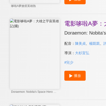
哆啦A夢搶搭英雄熱
電影哆啦A夢：
Doraemon: Nobita'
配音：
陳美貞
、
楊凱凱
、
導演：
大杉宜弘
#
兒少
播放
Doraemon: Nobita's Space Hero Record of Space Heroes