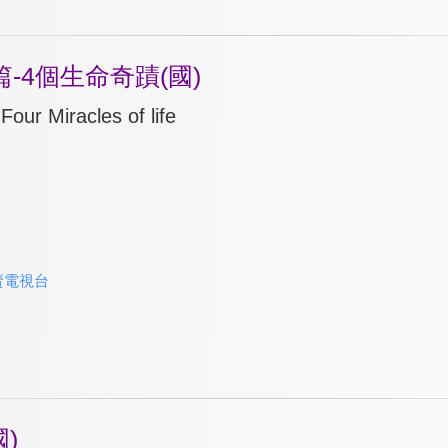
-4個生命奇蹟(國)
Four Miracles of life
賣電視台
)