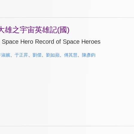
大雄之宇宙英雄記(國)
s Space Hero Record of Space Heroes
許淑嬪
、
于正昇
、
劉傑
、
劉如蘋
、
傅其慧
、
陳彥鈞