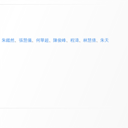
、
朱鑑然
、
張慧儀
、
何華超
、
陳俊峰
、
程濤
、
林慧倩
、
朱天