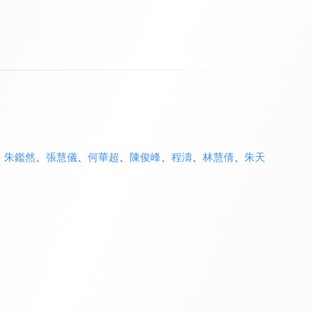
、
朱鑑然
、
張慧儀
、
何華超
、
陳俊峰
、
程濤
、
林慧倩
、
朱天