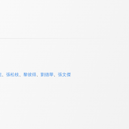
龍
、
張松枝
、
黎彼得
、
劉德華
、
張文傑