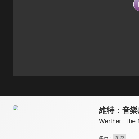
維特：音樂
Werther: The 
年份：
2022