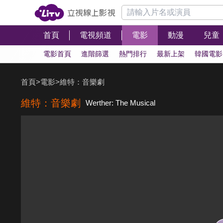
首頁
電視頻道
電影
動漫
兒童
電影首頁
進階篩選
熱門排行
最新上架
韓國電影
首頁
>
電影
>
維特：音樂劇
維特：音樂劇
Werther: The Musical