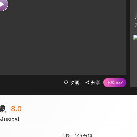
收藏
分享
劇
8.0
Musical
片長：
145 分鐘