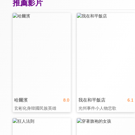
推薦影片
哈爾濱
我在和平飯店
8.0
6.1
玄彬化身韓國民族英雄
光州事件小人物悲歌