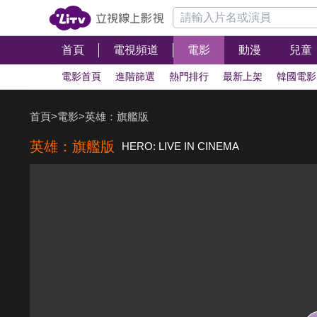
首頁
電視頻道
電影
動漫
兒童
電影首頁
進階篩選
熱門排行
最新上架
韓國電影
首頁
>
電影
>
英雄：旗艦版
英雄：旗艦版
HERO: LIVE IN CINEMA