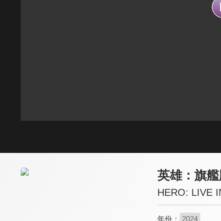
英雄：旗艦
HERO: LIVE 
年份：
2024