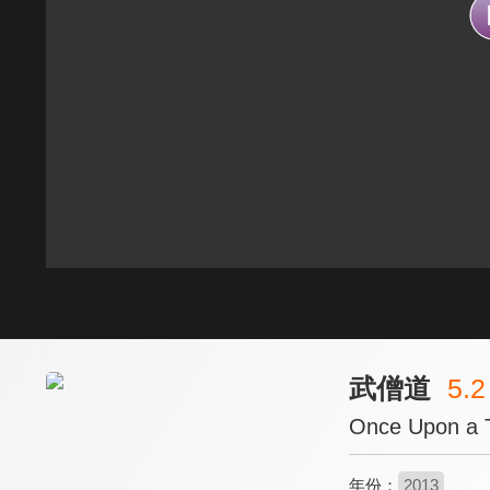
武僧道
5.2
Once Upon a T
年份：
2013