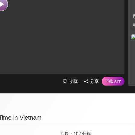
收藏
分享
ime in Vietnam
片長：
102 分鐘