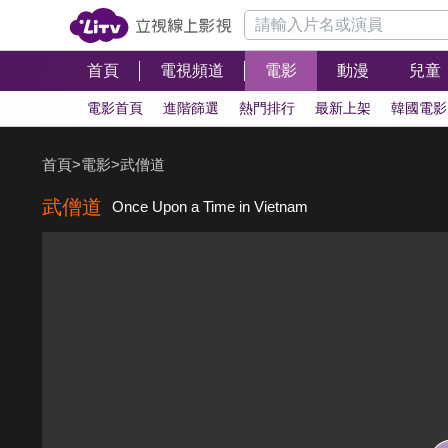
首頁
電視頻道
電影
動漫
兒童
電影首頁
進階篩選
熱門排行
最新上架
韓國電影
首頁
>
電影
>
武僧道
武僧道
Once Upon a Time in Vietnam