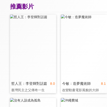
推薦影片
哲人王：李登輝對話篇
今敏：造夢魔術師
8.0
8.1
臺灣民主之父傳奇一生
改變動畫電影風貌的大師