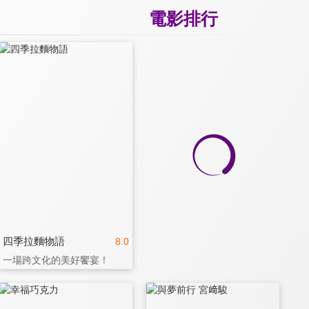
電影排行
四季拉麵物語
8.0
一場跨文化的美好饗宴！