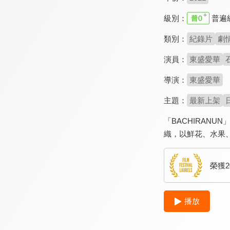
級別：
普遍
類別：
紀錄片
劇
演員：
東盛愛華
導演：
東盛愛華
主題：
最新上架
「BACHIRAN
織，以鮮花、水果
榮獲2
播放