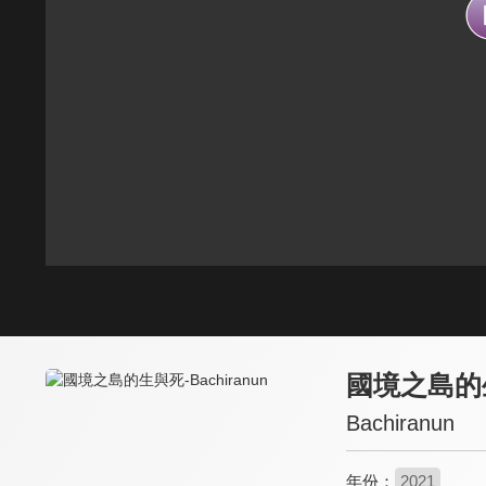
國境之島的
Bachiranun
年份：
2021