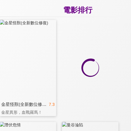
電影排行
金星怪獸(全新數位修復)
7.3
金星異形，血戰羅馬！