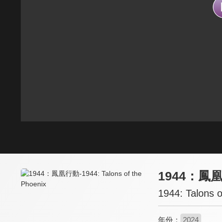
1944：鳳
1944: Talons o
年份：
2024