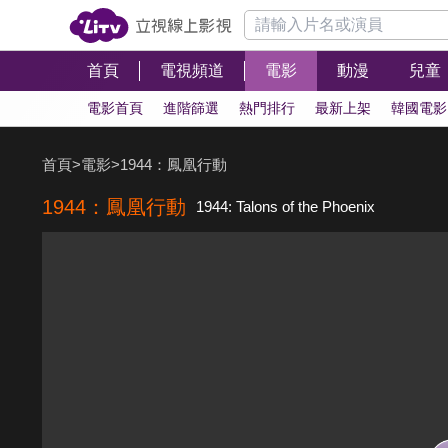
首頁
電視頻道
電影
動漫
兒童
電影首頁
進階篩選
熱門排行
最新上架
韓國電影
首頁
>
電影
>
1944：鳳凰行動
1944：鳳凰行動
1944: Talons of the Phoenix