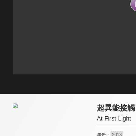
超異能接觸
At First Light
年份：
2018