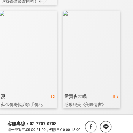
你我都曾經歷的輕狂年少
夏
孟買夜未眠
8.3
8.7
蘇俄傳奇搖滾歌手傳記
感動媲美《美味情書》
客服專線：02-7707-0708
週一至週五/09:00-21:00，例假日/10:00-18:00