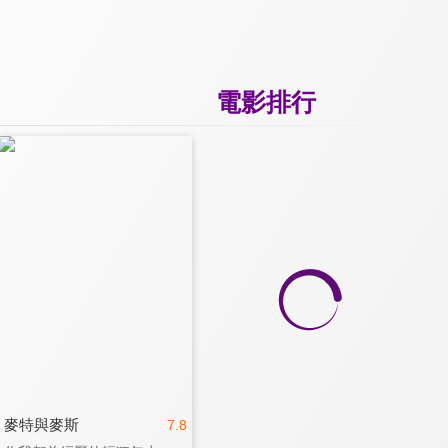
電影排行
麥特與麥斯
7.8