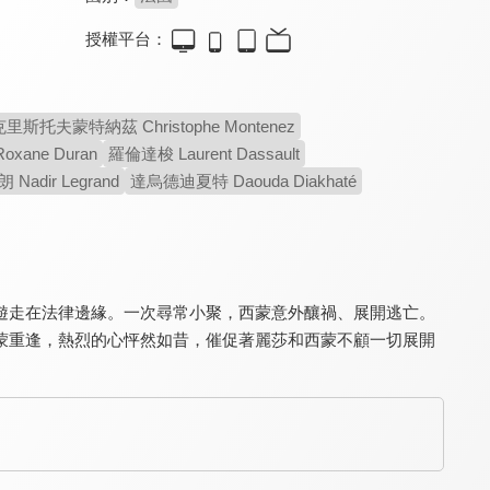
授權平台：
歡愉(歡樂飄香)(馬克斯奧菲爾斯經典數位修復)
迴憶
情遇那不勒斯
8.7
8.5
7.0
克里斯托夫蒙特納茲 Christophe Montenez
莫泊桑短篇小說改編
劇情神逆轉讓人爆哭！
鮮肉男模魅惑熟女影后
xane Duran
羅倫達梭 Laurent Dassault
adir Legrand
達烏德迪夏特 Daouda Diakhaté
遊走在法律邊緣。一次尋常小聚，西蒙意外釀禍、展開逃亡。
蒙重逢，熱烈的心怦然如昔，催促著麗莎和西蒙不顧一切展開
風流一代
你的情歌
以妳的語言呼喚我
7.7
7.2
7.7
橫跨22年影像史詩
柯佳嬿陷三角愛情習題
歐洲新世代的成長焦慮