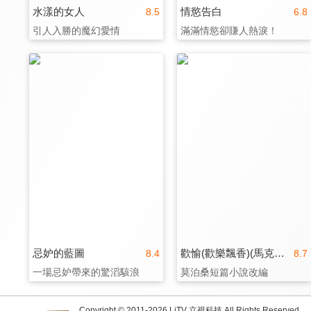
水漾的女人
情慾告白
8.5
6.8
引人入勝的魔幻愛情
滿滿情慾卻賺人熱淚！
忌妒的藍圖
歡愉(歡樂飄香)(馬克斯奧菲爾斯經典數位修復)
8.4
8.7
一場忌妒帶來的驚滔駭浪
莫泊桑短篇小說改編
Copyright © 2011-
2026
LiTV 立視科技 All Rights Reserved.