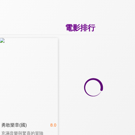
電影排行
勇敢樂章(國)
8.0
充滿音樂與驚喜的冒險