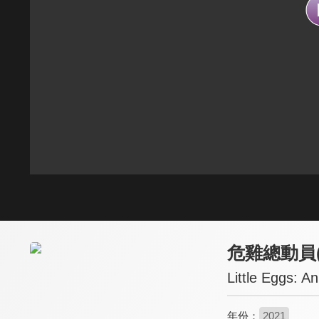
危雞總動員(
Little Eggs: A
年份：
2021