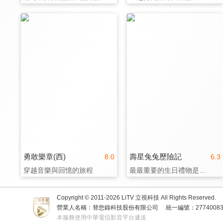
勇敢樂章(西)
壽星兔兔歷險記
8.0
6.3
穿越音樂與回憶的旅程
最最重要的生日禮物是…
Copyright © 2011-
2026
LiTV 立視科技 All Rights Reserved.
營業人名稱：替您錄科技股份有限公司
統一編號：2774008
本服務使用中華電信影音平台遞送