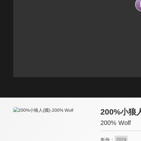
200%小狼人
200% Wolf
年份：
2024