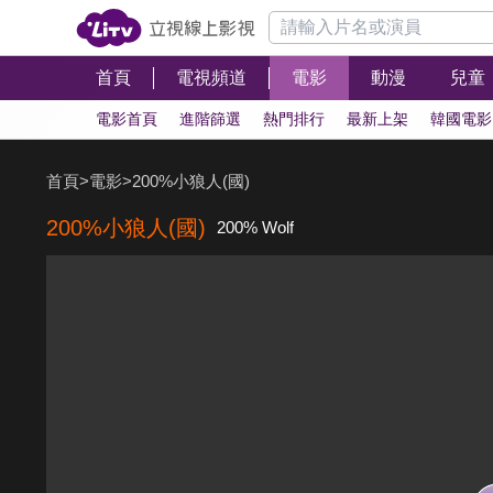
首頁
電視頻道
電影
動漫
兒童
電影首頁
進階篩選
熱門排行
最新上架
韓國電影
首頁
>
電影
>
200%小狼人(國)
200%小狼人(國)
200% Wolf