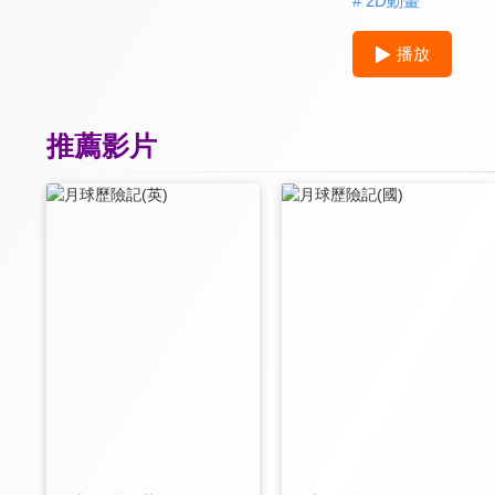
# 2D動畫
播放
推薦影片