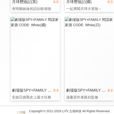
月球歷險記(英)
月球歷險記(國)
6.0
6.0
有時聽妹妹的話比較保險
一起勇闖月球大冒險～
劇場版SPY×FAMILY 間諜家家酒 CODE: White(國)
劇場版SPY×FAMILY 間諜家家酒 CODE: White(日)
8.4
8.4
安妮亞挑戰史上最大任務
漫畫原作者親自監修
Copyright © 2011-
2026
LiTV 立視科技 All Rights Reserved.