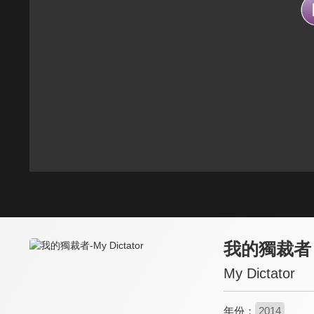
我的獨裁者
My Dictator
年份：
2014