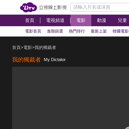
首頁
電視頻道
電影
動漫
兒童
電影首頁
進階篩選
熱門排行
最新上架
韓國電影
首頁
>
電影
>
我的獨裁者
我的獨裁者
My Dictator