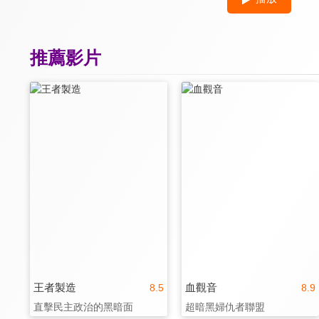
推薦影片
王者製造
血觀音
8.5
8.9
直擊民主政治的黑暗面
超暗黑婦仇者聯盟