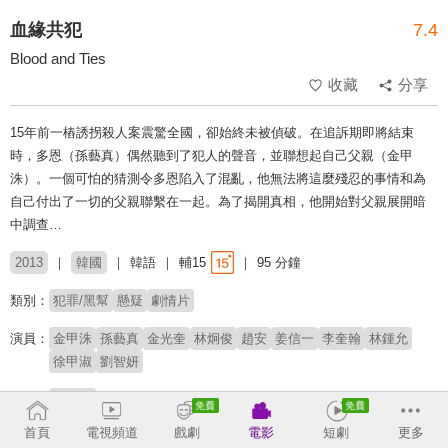
血緣共犯
7.4
Blood and Ties
收藏
分享
15年前一樁誘拐殺人案震驚全國，卻始終未被偵破。在追訴期即將結束
時，多恩（孫藝真）偶然聽到了犯人的聲音，並聯想起自己父親（金甲
洙）。一個可怕的猜測令多恩陷入了混亂，他無法將這麼殘忍的事情和為
自己付出了一切的父親聯繫在一起。為了揭開真相，他開始對父親展開暗
中調查…
2013
韓國
韓語
輔15
95 分鐘
類別：
犯罪/黑幫
懸疑
劇情片
演員：
金甲洙
孫藝真
金光奎
林炯俊
趙安
姜信一
李奎翰
林鍾允
徐甲淑
劉智妍
導演：
國東錫
首頁
電視頻道
戲劇
電影
短劇
更多
※此內容含有：
暴力血腥