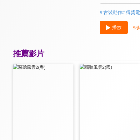
# 古裝動作
# 得獎
播放
※
推薦影片