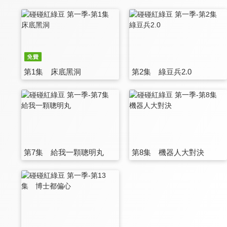
第1集 床底黑洞
第2集 綠豆兵2.0
第7集 給我一顆聰明丸
第8集 機器人大對決