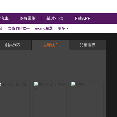
汽車
免費電影
單片租借
下載APP
合
女孩們的故事
momo精選
更多
劇集列表
推薦影片
兒童排行