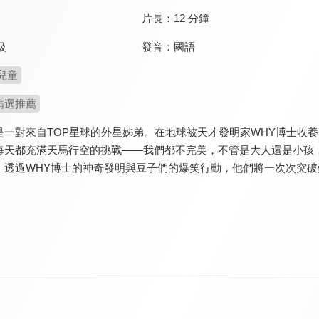
片長：
12 分鐘
發音：
國語
級
兒童
精選推薦
是一對來自TOP星球的外星姊弟。在地球被天才發明家WHY博士收
每天都充滿天馬行空的挑戰——我們都不完美，不管是大人還是小孩
！透過WHY博士的神奇發明與豆子們的爆笑行動，他們將一次次突