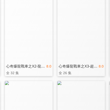
心奇爆龍戰車之X2-龍裝戰甲
心奇爆龍戰車之X3-超鬥爆龍
8.0
8.0
全 32 集
全 26 集