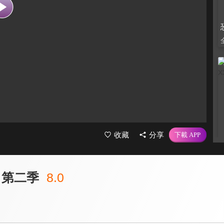
收藏
分享
 第二季
8.0