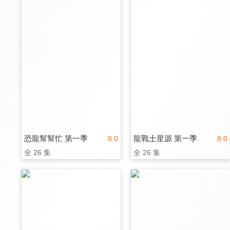
恐龍幫幫忙 第一季
龍戰士星源 第一季
8.0
8.0
全 26 集
全 26 集