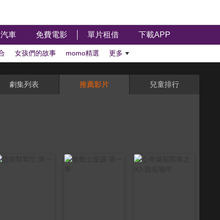
汽車
免費電影
單片租借
下載APP
合
女孩們的故事
momo精選
更多
劇集列表
推薦影片
兒童排行