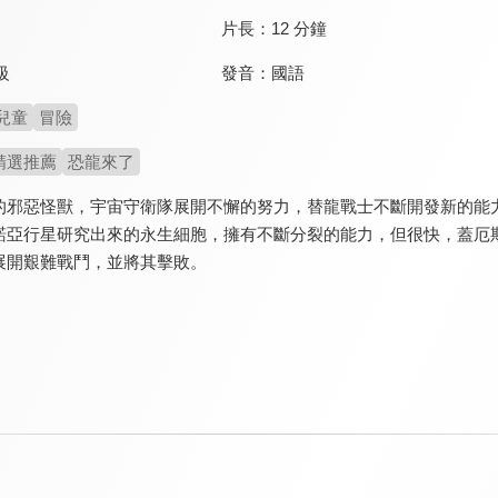
片長：
12 分鐘
發音：
國語
級
兒童
冒險
精選推薦
恐龍來了
的邪惡怪獸，宇宙守衛隊展開不懈的努力，替龍戰士不斷開發新的能
諾亞行星研究出來的永生細胞，擁有不斷分裂的能力，但很快，蓋厄
展開艱難戰鬥，並將其擊敗。