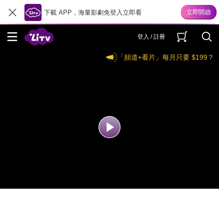
下載 APP，海量影劇免登入立即看
登入 / 註冊
「頻道+看片」每月只要 $199？