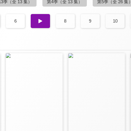
第3季
（全 13 集）
第4季
（全 13 集）
第5季
（全 26 集
6
7
8
9
10