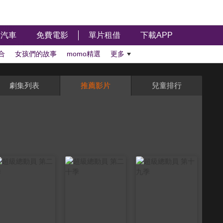
汽車
免費電影
單片租借
下載APP
合
女孩們的故事
momo精選
更多
劇集列表
推薦影片
兒童排行