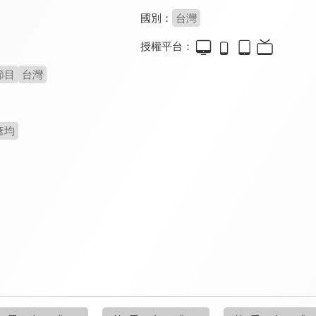
國別：
台灣
授權平台：
節目
台灣
彥均