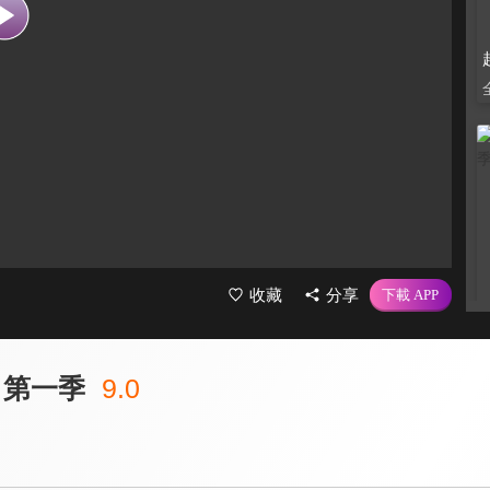
收藏
分享
 第一季
9.0