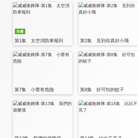
第1集 太空消防車報到
第2集 見到你真好小飛
第7集 小蕾有危險
第8集 好可怕的蚊子