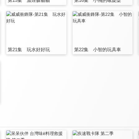
第15集 濃煙躲貓貓
第16集 小飛的螺旋槳
第21集 玩水好好玩
第22集 小智的玩具車