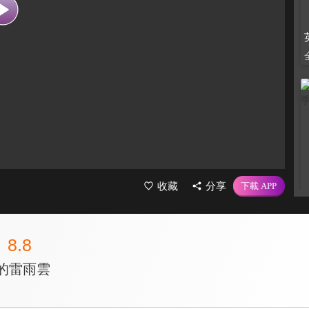
收藏
分享
8.8
的雷雨雲