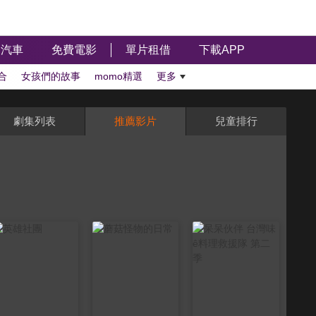
汽車
免費電影
單片租借
下載APP
合
女孩們的故事
momo精選
更多
劇集列表
推薦影片
兒童排行