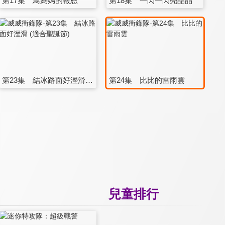
第17集 鳥媽媽的報恩
第18集 一閃一閃亮晶晶
第23集 結冰路面好溼滑 (適合聖誕節)
第24集 比比的雷雨雲
兒童排行