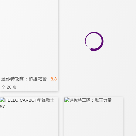
迷你特攻隊：超級戰警
8.8
全 26 集