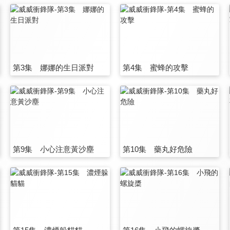
第3集 娜娜的生日派對
第4集 蜜蜂的攻擊
第9集 小心注意黃沙塵
第10集 藥丸好危險