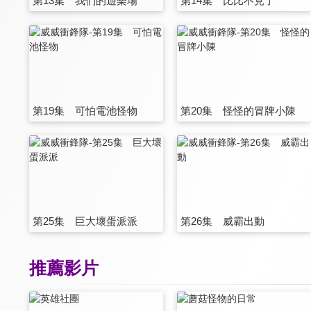
第13集 我們的遊樂場
第14集 比比不見了
第19集 可怕電池怪物
第20集 怪怪的冒牌小陳
第25集 巨大壞蛋派派
第26集 威霸出動
推薦影片