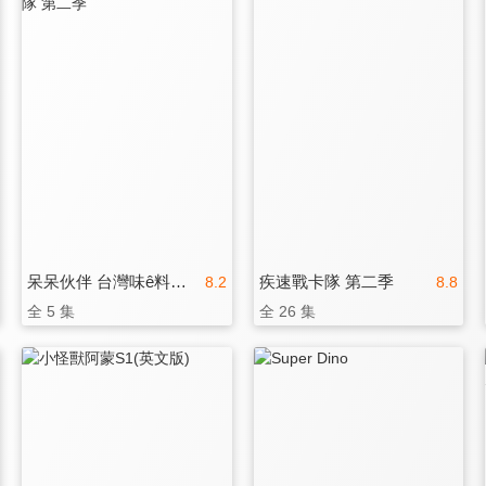
呆呆伙伴 台灣味ê料理救援隊 第二季
疾速戰卡隊 第二季
8.2
8.8
全 5 集
全 26 集